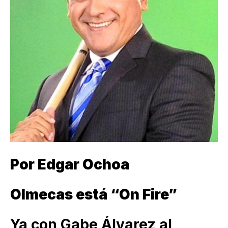
Por Edgar Ochoa
Olmecas está “On Fire”
Ya con Gabe Álvarez al