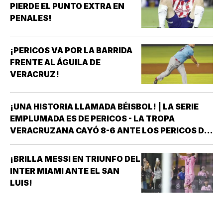
PIERDE EL PUNTO EXTRA EN
PENALES!
¡PERICOS VA POR LA BARRIDA
FRENTE AL ÁGUILA DE
VERACRUZ!
¡UNA HISTORIA LLAMADA BÉISBOL! | LA SERIE
EMPLUMADA ES DE PERICOS - LA TROPA
VERACRUZANA CAYÓ 8-6 ANTE LOS PERICOS DE
PUEBLA EN EL SEGUNDO JUEGO DE LA ÚLTIMA
SERIE DE LA TEMPORADA REGULAR EN EL
¡BRILLA MESSI EN TRIUNFO DEL
ESTADIO HERMANOS SERDÁN, CON LO QUE LOS
INTER MIAMI ANTE EL SAN
POBLANOS…
LUIS!