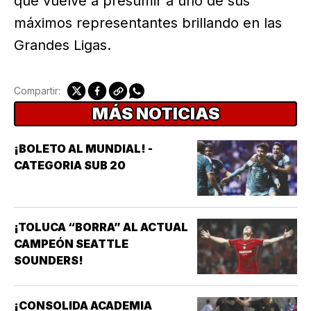
que vuelve a presumir a uno de sus
máximos representantes brillando en las
Grandes Ligas.
Compartir:
MÁS NOTICIAS
¡BOLETO AL MUNDIAL! -
CATEGORIA SUB 20
¡TOLUCA “BORRA” AL ACTUAL
CAMPEÓN SEATTLE
SOUNDERS!
¡CONSOLIDA ACADEMIA