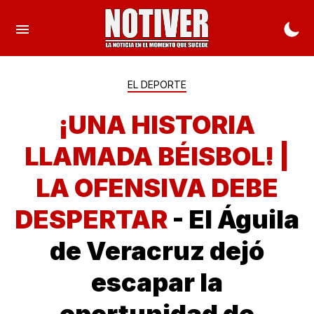
EL DEPORTE
¡UNA HISTORIA
LLAMADA BÉISBOL! |
LA OFENSIVA DEBE
DESPERTAR
- El Águila
de Veracruz dejó
escapar la