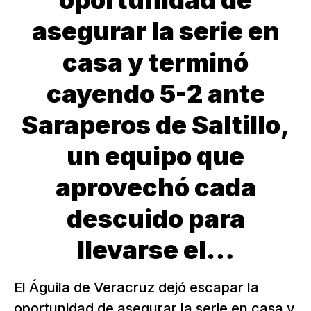
oportunidad de
asegurar la serie en
casa y terminó
cayendo 5-2 ante
Saraperos de Saltillo,
un equipo que
aprovechó cada
descuido para
llevarse el…
El Águila de Veracruz dejó escapar la
oportunidad de asegurar la serie en casa y