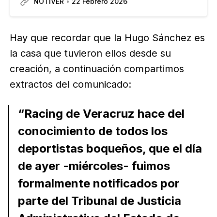
NOTIVER
22 Febrero 2026
de futbol Hugo Sánchez M., en la cabecera
municipal de Boca del Río; acabó en tragedia…
Hay que recordar que la Hugo Sánchez es
la casa que tuvieron ellos desde su
creación, a continuación compartimos
extractos del comunicado:
“Racing de Veracruz hace del
conocimiento de todos los
deportistas boqueños, que el día
de ayer -miércoles- fuimos
formalmente notificados por
parte del Tribunal de Justicia