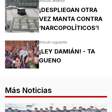
Artículo anterior
¡DESPLIEGAN OTRA
VEZ MANTA CONTRA
‘NARCOPOLÍTICOS’!
Artículo siguiente
¡LEY DAMIÁN! - TA
GUENO
Más Noticias