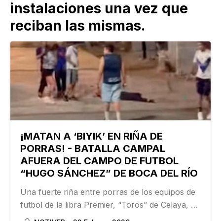
instalaciones una vez que
reciban las mismas.
¡MATAN A ‘BIYIK’ EN RIÑA DE
PORRAS! - BATALLA CAMPAL
AFUERA DEL CAMPO DE FUTBOL
“HUGO SÁNCHEZ” DE BOCA DEL RÍO
Una fuerte riña entre porras de los equipos de
futbol de la libra Premier, “Toros” de Celaya, y
el Racing de Veracruz, celebrado en el campo