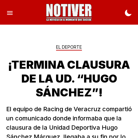
EL DEPORTE
¡TERMINA CLAUSURA
DE LA UD. “HUGO
SÁNCHEZ”!
El equipo de Racing de Veracruz compartió
un comunicado donde informaba que la
clausura de la Unidad Deportiva Hugo
Sánchez Márquez, llegaba a su fin por lo