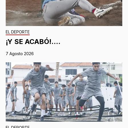
EL DEPORTE
¡Y SE ACABÓ!....
7 Agosto 2026
EL DEPORTE