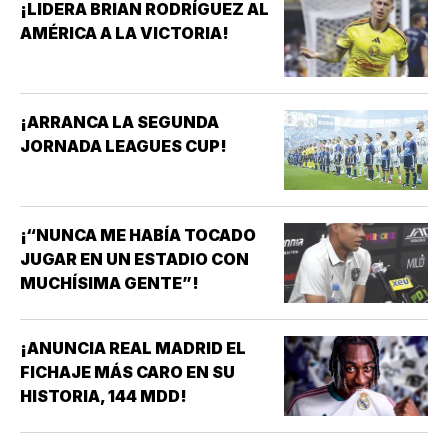
¡LIDERA BRIAN RODRÍGUEZ AL
AMÉRICA A LA VICTORIA!
¡ARRANCA LA SEGUNDA
JORNADA LEAGUES CUP!
¡“NUNCA ME HABÍA TOCADO
JUGAR EN UN ESTADIO CON
MUCHÍSIMA GENTE”!
¡ANUNCIA REAL MADRID EL
FICHAJE MÁS CARO EN SU
HISTORIA, 144 MDD!