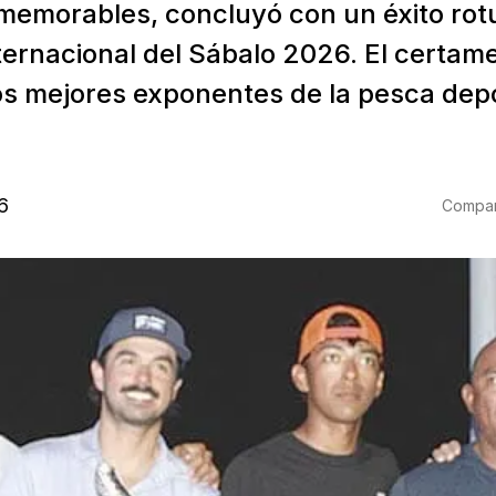
memorables, concluyó con un éxito rot
ternacional del Sábalo 2026. El certam
los mejores exponentes de la pesca depo
6
Compart