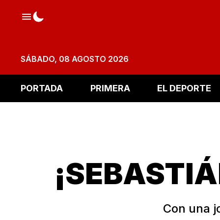
SÁBADO, 08 AGOSTO 2026
PORTADA
PRIMERA
EL DEPORTE
¡SEBASTIÁ
Con una jo