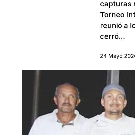
capturas 
Torneo In
reunió a 
cerró...
24 Mayo 202