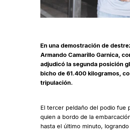
En una demostración de destrez
Armando Camarillo Garnica, co
adjudicó la segunda posición g
bicho de 61.400 kilogramos, co
tripulación.
El tercer peldaño del podio fue
quien a bordo de la embarcación 
hasta el último minuto, logrando