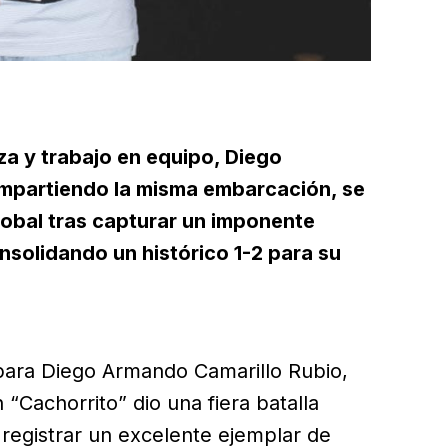
a y trabajo en equipo, Diego
mpartiendo la misma embarcación, se
lobal tras capturar un imponente
nsolidando un histórico 1-2 para su
 para Diego Armando Camarillo Rubio,
“Cachorrito” dio una fiera batalla
 registrar un excelente ejemplar de