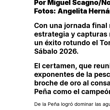
Por Miguel Scagno/No
Fotos: Angelita Hern
Con una jornada final 
estrategia y capturas
un éxito rotundo el To
Sábalo 2026.
El certamen, que reuni
exponentes de la pesc
broche de oro al consa
Peña como el campeón 
De la Peña logró dominar las ag