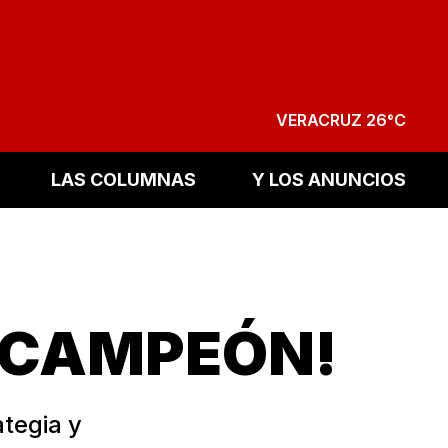
VERACRUZ 26°C
LAS COLUMNAS
Y LOS ANUNCIOS
, CAMPEÓN!
ategia y