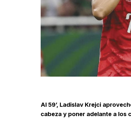
Al 59’, Ladislav Krejci aprove
cabeza y poner adelante a los 