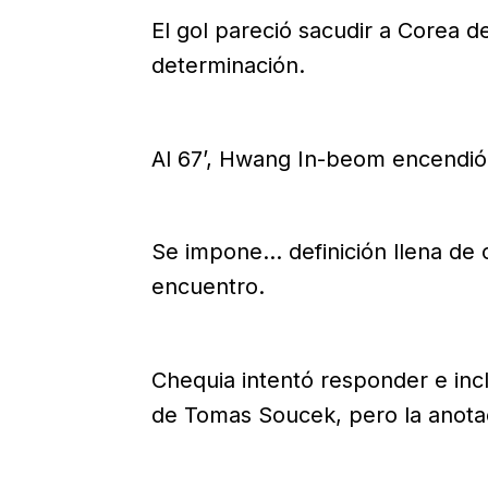
El gol pareció sacudir a Corea d
determinación.
Al 67’, Hwang In-beom encendió 
Se impone... definición llena de
encuentro.
Chequia intentó responder e inc
de Tomas Soucek, pero la anotac