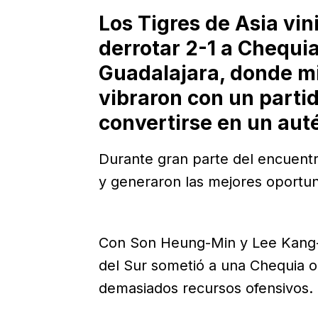
Los Tigres de Asia vin
derrotar 2-1 a Chequia
Guadalajara, donde mi
vibraron con un parti
convertirse en un aut
Durante gran parte del encuentro
y generaron las mejores oportun
Con Son Heung-Min y Lee Kang-
del Sur sometió a una Chequia 
demasiados recursos ofensivos.