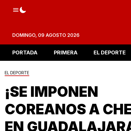
DOMINGO, 09 AGOSTO 2026
PORTADA
PRIMERA
EL DEPORTE
EL DEPORTE
¡SE IMPONEN
COREANOS A CH
EN GUADALAJAR