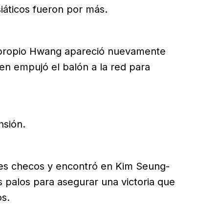
siáticos fueron por más.
 propio Hwang apareció nuevamente
en empujó el balón a la red para
nsión.
tes checos y encontró en Kim Seung-
es palos para asegurar una victoria que
os.