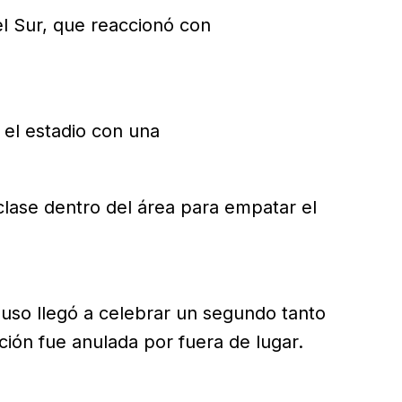
el Sur, que reaccionó con
el estadio con una
 clase dentro del área para empatar el
luso llegó a celebrar un segundo tanto
ión fue anulada por fuera de lugar.