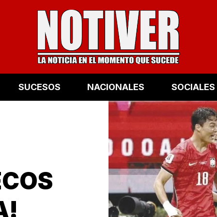
SUCESOS
NACIONALES
SOCIALES
ECOS
A!