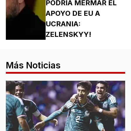
PODRÍA MERMAR EL
APOYO DE EU A
UCRANIA:
ZELENSKYY!
Más Noticias