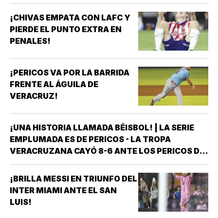
¡CHIVAS EMPATA CON LAFC Y
PIERDE EL PUNTO EXTRA EN
PENALES!
¡PERICOS VA POR LA BARRIDA
FRENTE AL ÁGUILA DE
VERACRUZ!
¡UNA HISTORIA LLAMADA BÉISBOL! | LA SERIE
EMPLUMADA ES DE PERICOS - LA TROPA
VERACRUZANA CAYÓ 8-6 ANTE LOS PERICOS DE
PUEBLA EN EL SEGUNDO JUEGO DE LA ÚLTIMA
SERIE DE LA TEMPORADA REGULAR EN EL
¡BRILLA MESSI EN TRIUNFO DEL
ESTADIO HERMANOS SERDÁN, CON LO QUE LOS
INTER MIAMI ANTE EL SAN
POBLANOS…
LUIS!