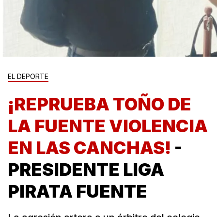
EL DEPORTE
¡REPRUEBA TOÑO DE
LA FUENTE VIOLENCIA
EN LAS CANCHAS!
-
PRESIDENTE LIGA
PIRATA FUENTE