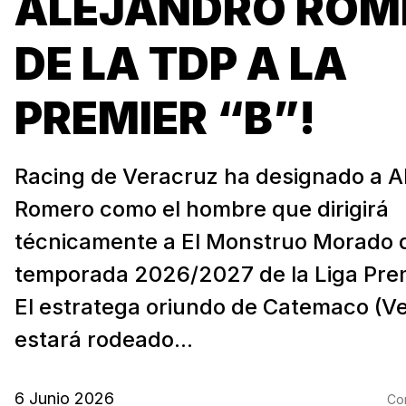
ALEJANDRO ROM
DE LA TDP A LA
PREMIER “B”!
Racing de Veracruz ha designado a A
Romero como el hombre que dirigirá
técnicamente a El Monstruo Morado d
temporada 2026/2027 de la Liga Prem
El estratega oriundo de Catemaco (V
estará rodeado...
6 Junio 2026
Com