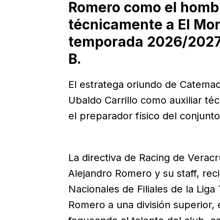
Romero como el hombr
técnicamente a El Mo
temporada 2026/2027 d
B.
El estratega oriundo de Catema
Ubaldo Carrillo como auxiliar té
el preparador físico del conjunt
La directiva de Racing de Veracr
Alejandro Romero y su staff, 
Nacionales de Filiales de la Lig
Romero a una división superior,