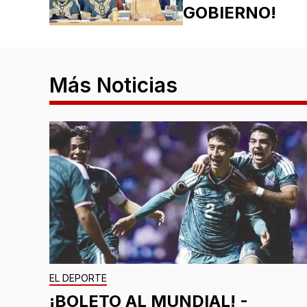
GOBIERNO!
Más Noticias
EL DEPORTE
¡BOLETO AL MUNDIAL! -