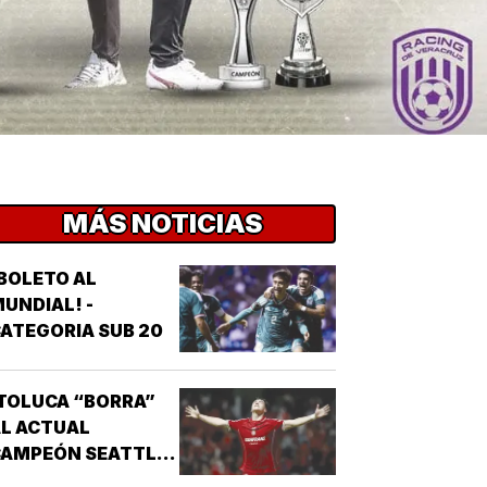
MÁS NOTICIAS
BOLETO AL
UNDIAL! -
ATEGORIA SUB 20
TOLUCA “BORRA”
L ACTUAL
CAMPEÓN SEATTLE
SOUNDERS!