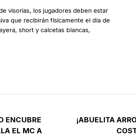
de visorias, los jugadores deben estar
siva que recibirán físicamente el día de
yera, short y calcetas blancas,
O ENCUBRE
¡ABUELITA ARR
LA EL MC A
COST