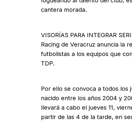
fogueando al talento del club, e
cantera morada.
VISORÍAS PARA INTEGRAR SERI
Racing de Veracruz anuncia la re
futbolistas a los equipos que co
TDP.
Por ello se convoca a todos los
nacido entre los años 2004 y 20
llevará a cabo el jueves 11, vier
partir de las 4 de la tarde, en s