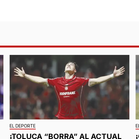
EL DEPORTE
E
¡TOLUCA “BORRA” AL ACTUAL