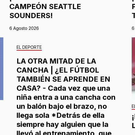
CAMPEÓN SEATTLE
SOUNDERS!
6 Agosto 2026
6
EL DEPORTE
LA OTRA MITAD DE LA
CANCHA | ¿EL FÚTBOL
TAMBIÉN SE APRENDE EN
CASA? - Cada vez que una
niña entra a una cancha con
un balón bajo el brazo, no
E
llega sola *Detrás de ella
siempre hay alguien que la
llevó al entrenamiento, que