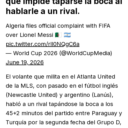
que impide taparse la boca al
hablarle a un rival.
Algeria files official complaint with FIFA
over Lionel Messi 🇩🇿 🇦🇷
pic.twitter.com/rll0NQgC6a
— World Cup 2026 (@WorldCupMedia)
June 19, 2026
El volante que milita en el Atlanta United
de la MLS, con pasado en el fútbol inglés
(Newcastle United) y argentino (Lanús),
habló a un rival tapándose la boca a los
45+2 minutos del partido entre Paraguay y
Turquía por la segunda fecha del Grupo D,