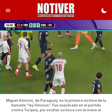
Miguel Almirón, de Paraguay, es la primera víctima de la
llamada “ley Vinicius”. Fue expulsado en el partido
contra Turquia, por ocultar su boca con la mano al