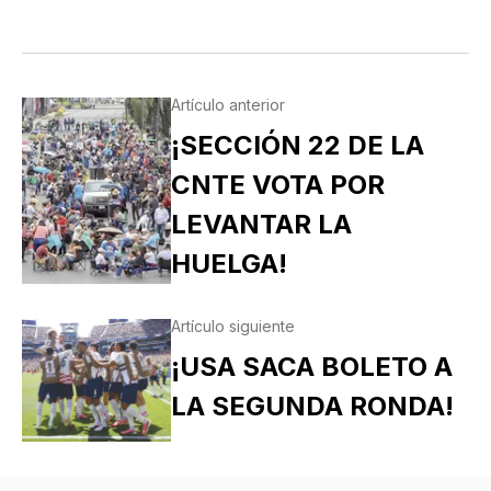
Artículo anterior
¡SECCIÓN 22 DE LA
CNTE VOTA POR
LEVANTAR LA
HUELGA!
Artículo siguiente
¡USA SACA BOLETO A
LA SEGUNDA RONDA!