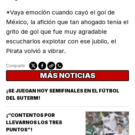
*Vaya emoción cuando cayó el gol de
México, la afición que tan ahogado tenía el
grito de gol que fue muy agradable
escucharlos explotar con ese jubilo, el
Pirata volvió a vibrar.
Compartir:
MÁS NOTICIAS
¡SE JUEGAN HOY SEMIFINALES EN EL FÚTBOL
DEL SUTERM!
¡“CONTENTOS POR
LLEVARNOS LOS TRES
PUNTOS”!