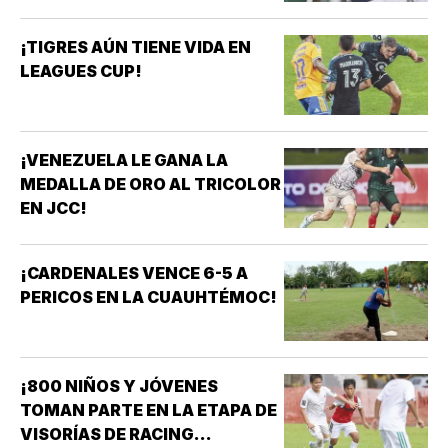
¡TIGRES AÚN TIENE VIDA EN
LEAGUES CUP!
¡VENEZUELA LE GANA LA
MEDALLA DE ORO AL TRICOLOR
EN JCC!
¡CARDENALES VENCE 6-5 A
PERICOS EN LA CUAUHTÉMOC!
¡800 NIÑOS Y JÓVENES
TOMAN PARTE EN LA ETAPA DE
VISORÍAS DE RACING