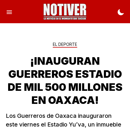
EL DEPORTE
¡INAUGURAN
GUERREROS ESTADIO
DE MIL 500 MILLONES
EN OAXACA!
Los Guerreros de Oaxaca inauguraron
este viernes el Estadio Yu’va, un inmueble