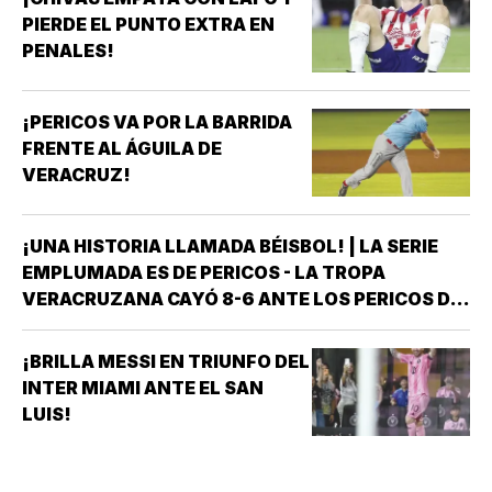
PIERDE EL PUNTO EXTRA EN
PENALES!
¡PERICOS VA POR LA BARRIDA
FRENTE AL ÁGUILA DE
VERACRUZ!
¡UNA HISTORIA LLAMADA BÉISBOL! | LA SERIE
EMPLUMADA ES DE PERICOS - LA TROPA
VERACRUZANA CAYÓ 8-6 ANTE LOS PERICOS DE
PUEBLA EN EL SEGUNDO JUEGO DE LA ÚLTIMA
SERIE DE LA TEMPORADA REGULAR EN EL
¡BRILLA MESSI EN TRIUNFO DEL
ESTADIO HERMANOS SERDÁN, CON LO QUE LOS
INTER MIAMI ANTE EL SAN
POBLANOS…
LUIS!