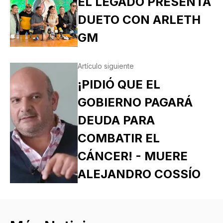
EL LEGADO PRESENTA
DUETO CON ARLETH
GM
Artículo siguiente
¡PIDIÓ QUE EL
GOBIERNO PAGARÁ
DEUDA PARA
COMBATIR EL
CÁNCER! - MUERE
ALEJANDRO COSSÍO