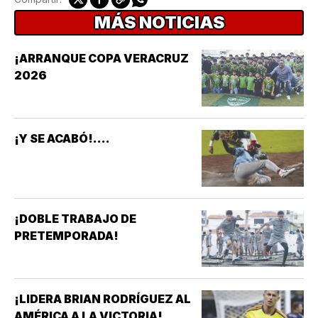
MÁS NOTICIAS
¡ARRANQUE COPA VERACRUZ
2026
¡Y SE ACABÓ!....
¡DOBLE TRABAJO DE
PRETEMPORADA!
¡LIDERA BRIAN RODRÍGUEZ AL
AMÉRICA A LA VICTORIA!