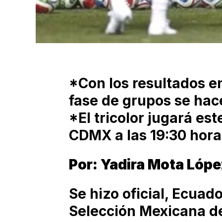
*Con los resultados en
fase de grupos se hace
*El tricolor jugará es
CDMX a las 19:30 hora
Por: Yadira Mota Lóp
Se hizo oficial, Ecuador
Selección Mexicana de