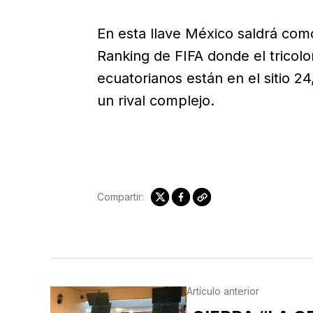
En esta llave México saldrá como
Ranking de FIFA donde el tricolo
ecuatorianos están en el sitio 2
un rival complejo.
Compartir:
Artículo anterior