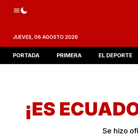
JUEVES, 06 AGOSTO 2026
PORTADA
PRIMERA
EL DEPORTE
¡ES ECUAD
Se hizo of