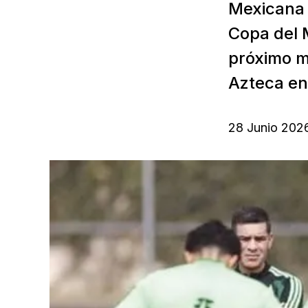
Mexicana d
Copa del 
próximo ma
Azteca en 
28 Junio 202