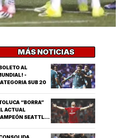
MÁS NOTICIAS
BOLETO AL
UNDIAL! -
ATEGORIA SUB 20
TOLUCA “BORRA”
L ACTUAL
CAMPEÓN SEATTLE
SOUNDERS!
¡CONSOLIDA