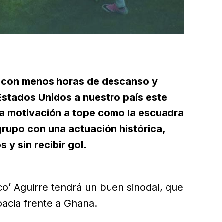
á con menos horas de descanso y
 Estados Unidos a nuestro país este
 la motivación a tope como la escuadra
grupo con una actuación histórica,
 y sin recibir gol.
co’ Aguirre tendrá un buen sinodal, que
oacia frente a Ghana.