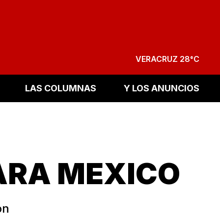
VERACRUZ 28°C
LAS COLUMNAS
Y LOS ANUNCIOS
PARA MEXICO
ón