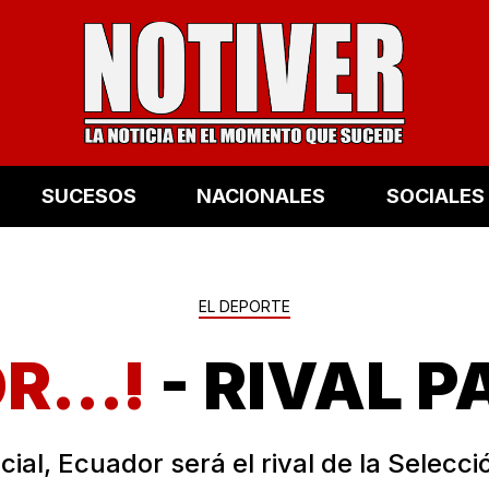
SUCESOS
NACIONALES
SOCIALES
EL DEPORTE
OR…!
- RIVAL 
icial, Ecuador será el rival de la Selecci