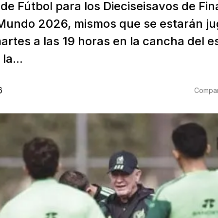
e Fútbol para los Dieciseisavos de Fina
Mundo 2026, mismos que se estarán ju
rtes a las 19 horas en la cancha del e
la...
6
Compart