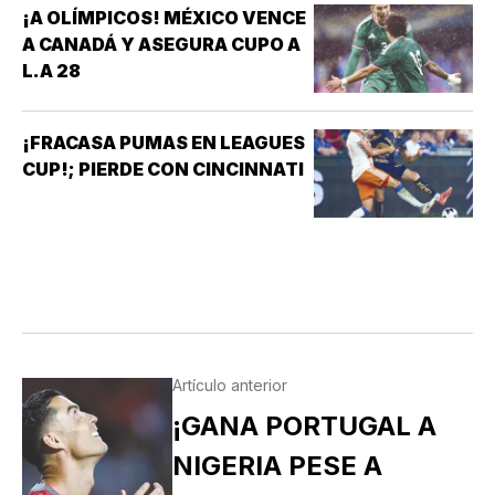
¡A OLÍMPICOS! MÉXICO VENCE
A CANADÁ Y ASEGURA CUPO A
L.A 28
¡FRACASA PUMAS EN LEAGUES
CUP!; PIERDE CON CINCINNATI
Artículo anterior
¡GANA PORTUGAL A
NIGERIA PESE A