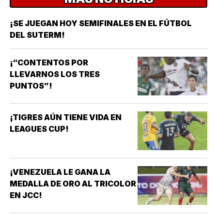
¡SE JUEGAN HOY SEMIFINALES EN EL FÚTBOL
DEL SUTERM!
¡“CONTENTOS POR
LLEVARNOS LOS TRES
PUNTOS”!
¡TIGRES AÚN TIENE VIDA EN
LEAGUES CUP!
¡VENEZUELA LE GANA LA
MEDALLA DE ORO AL TRICOLOR
EN JCC!