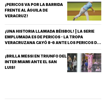
¡PERICOS VA POR LA BARRIDA
FRENTE AL ÁGUILA DE
VERACRUZ!
¡UNA HISTORIA LLAMADA BÉISBOL! | LA SERIE
EMPLUMADA ES DE PERICOS - LA TROPA
VERACRUZANA CAYÓ 8-6 ANTE LOS PERICOS DE
PUEBLA EN EL SEGUNDO JUEGO DE LA ÚLTIMA
SERIE DE LA TEMPORADA REGULAR EN EL
¡BRILLA MESSI EN TRIUNFO DEL
ESTADIO HERMANOS SERDÁN, CON LO QUE LOS
INTER MIAMI ANTE EL SAN
POBLANOS…
LUIS!