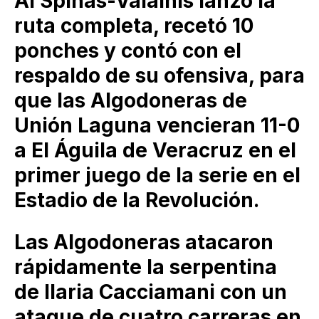
Al Spinas-Valainis lanzó la
ruta completa, recetó 10
ponches y contó con el
respaldo de su ofensiva, para
que las Algodoneras de
Unión Laguna vencieran 11-0
a El Águila de Veracruz en el
primer juego de la serie en el
Estadio de la Revolución.
Las Algodoneras atacaron
rápidamente la serpentina
de Ilaria Cacciamani con un
ataque de cuatro carreras en