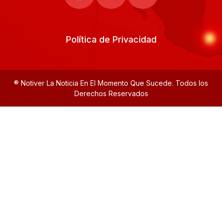
Política de Privacidad
® Notiver La Noticia En El Momento Que Sucede. Todos los
Derechos Reservados