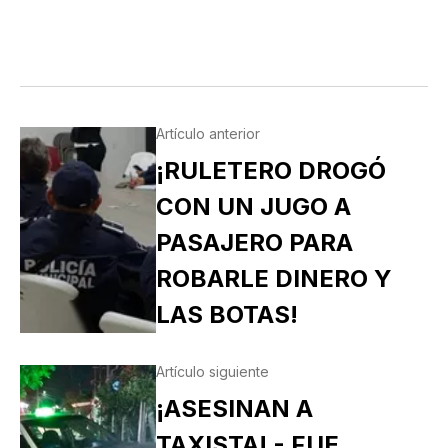
Artículo anterior
¡RULETERO DROGÓ
CON UN JUGO A
PASAJERO PARA
ROBARLE DINERO Y
LAS BOTAS!
Artículo siguiente
¡ASESINAN A
TAXISTA! - FUE