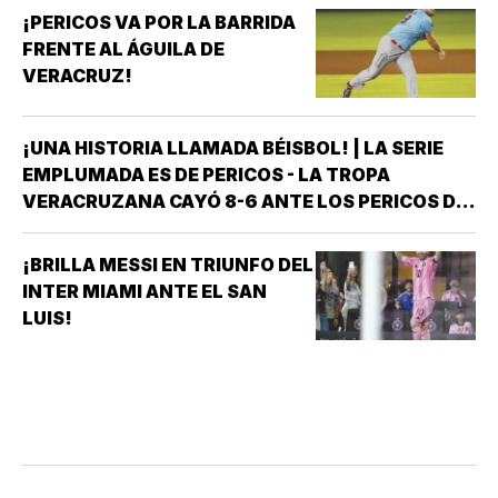
¡PERICOS VA POR LA BARRIDA
FRENTE AL ÁGUILA DE
VERACRUZ!
¡UNA HISTORIA LLAMADA BÉISBOL! | LA SERIE
EMPLUMADA ES DE PERICOS - LA TROPA
VERACRUZANA CAYÓ 8-6 ANTE LOS PERICOS DE
PUEBLA EN EL SEGUNDO JUEGO DE LA ÚLTIMA
SERIE DE LA TEMPORADA REGULAR EN EL
¡BRILLA MESSI EN TRIUNFO DEL
ESTADIO HERMANOS SERDÁN, CON LO QUE LOS
INTER MIAMI ANTE EL SAN
POBLANOS…
LUIS!