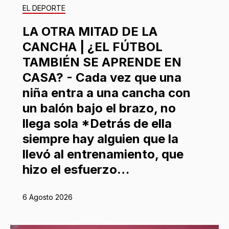
EL DEPORTE
LA OTRA MITAD DE LA
CANCHA | ¿EL FÚTBOL
TAMBIÉN SE APRENDE EN
CASA? - Cada vez que una
niña entra a una cancha con
un balón bajo el brazo, no
llega sola *Detrás de ella
siempre hay alguien que la
llevó al entrenamiento, que
hizo el esfuerzo…
6 Agosto 2026