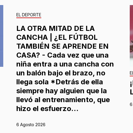
EL DEPORTE
LA OTRA MITAD DE LA
CANCHA | ¿EL FÚTBOL
TAMBIÉN SE APRENDE EN
CASA? - Cada vez que una
niña entra a una cancha con
un balón bajo el brazo, no
E
llega sola *Detrás de ella
siempre hay alguien que la
llevó al entrenamiento, que
6
hizo el esfuerzo…
6 Agosto 2026