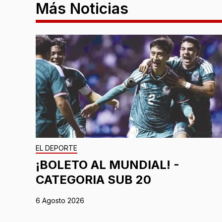
Más Noticias
EL DEPORTE
¡BOLETO AL MUNDIAL! -
CATEGORIA SUB 20
6 Agosto 2026