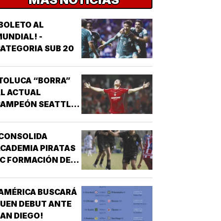
BOLETO AL
UNDIAL! -
ATEGORIA SUB 20
TOLUCA “BORRA”
L ACTUAL
CAMPEÓN SEATTLE
SOUNDERS!
¡CONSOLIDA
CADEMIA PIRATAS
C FORMACIÓN DE
TALENTO!
AMÉRICA BUSCARÁ
UEN DEBUT ANTE
AN DIEGO!