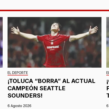
EL DEPORTE
E
¡TOLUCA “BORRA” AL ACTUAL
CAMPEÓN SEATTLE
SOUNDERS!
6 Agosto 2026
6