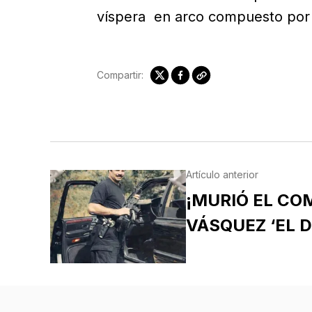
víspera en arco compuesto por 
Compartir:
Artículo anterior
¡MURIÓ EL C
VÁSQUEZ ‘EL D