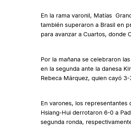
En la rama varonil, Matías Gran
también superaron a Brasil en 
para avanzar a Cuartos, donde C
Por la mañana se celebraron las 
en la segunda ante la danesa Kir
Rebeca Márquez, quien cayó 3-7 
En varones, los representantes d
Hsiang-Hui derrotaron 6-0 a Padi
segunda ronda, respectivament