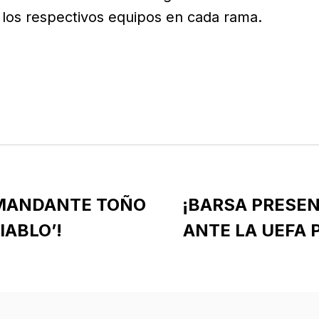
los respectivos equipos en cada rama.
OMANDANTE TOÑO
¡BARSA PRESE
IABLO’!
ANTE LA UEFA