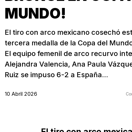
MUNDO!
El tiro con arco mexicano cosechó es
tercera medalla de la Copa del Mundo
El equipo femenil de arco recurvo int
Alejandra Valencia, Ana Paula Vázqu
Ruiz se impuso 6-2 a España...
10 Abril 2026
Com
El tiro con arco mexic