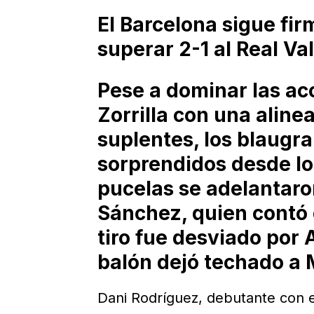
El Barcelona sigue fir
superar 2-1 al Real Val
Pese a dominar las ac
Zorrilla con una aline
suplentes, los blaugra
sorprendidos desde lo
pucelas se adelantaron
Sánchez, quien contó 
tiro fue desviado por A
balón dejó techado a 
Dani Rodríguez, debutante con e