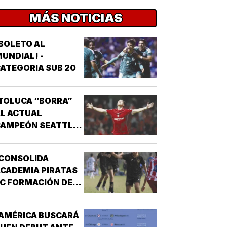
MÁS NOTICIAS
BOLETO AL
UNDIAL! -
ATEGORIA SUB 20
TOLUCA “BORRA”
L ACTUAL
CAMPEÓN SEATTLE
SOUNDERS!
¡CONSOLIDA
CADEMIA PIRATAS
C FORMACIÓN DE
TALENTO!
AMÉRICA BUSCARÁ