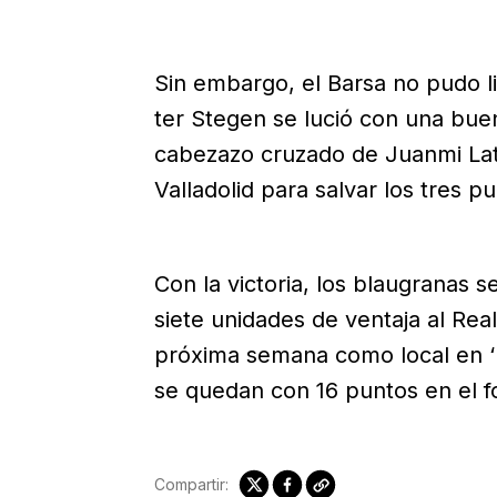
Sin embargo, el Barsa no pudo li
ter Stegen se lució con una bue
cabezazo cruzado de Juanmi Lata
Valladolid para salvar los tres pu
Con la victoria, los blaugranas 
siete unidades de ventaja al Rea
próxima semana como local en ‘E
se quedan con 16 puntos en el f
Compartir: