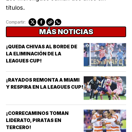
títulos.
Compartir:
MÁS NOTICIAS
¡QUEDA CHIVAS AL BORDE DE
LA ELIMINACIÓN DE LA
LEAGUES CUP!
¡RAYADOS REMONTA A MIAMI
Y RESPIRA EN LA LEAGUES CUP!
¡CORRECAMINOS TOMAN
LIDERATO, PIRATAS EN
TERCERO!