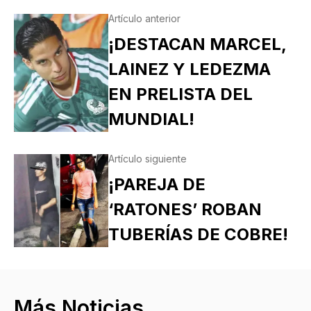
Artículo anterior
¡DESTACAN MARCEL,
LAINEZ Y LEDEZMA
EN PRELISTA DEL
MUNDIAL!
Artículo siguiente
¡PAREJA DE
‘RATONES’ ROBAN
TUBERÍAS DE COBRE!
Más Noticias