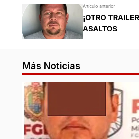
Artículo anterior
¡OTRO TRAILE
ASALTOS
Más Noticias