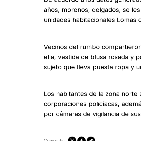
años, morenos, delgados, se les 
unidades habitacionales Lomas de 
Vecinos del rumbo compartieron 
ella, vestida de blusa rosada y p
sujeto que lleva puesta ropa y u
Los habitantes de la zona norte 
corporaciones policíacas, adem
por cámaras de vigilancia de sus
Compartir: