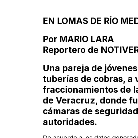
EN LOMAS DE RÍO MEDIO I
Por MARIO LARA
Reportero de NOTIVE
Una pareja de jóvenes
tuberías de cobras, a 
fraccionamientos de l
de Veracruz, donde f
cámaras de seguridad,
autoridades.
De acuerdo a los datos generado