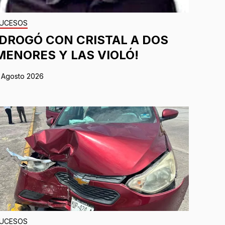
UCESOS
¡DROGÓ CON CRISTAL A DOS
MENORES Y LAS VIOLÓ!
 Agosto 2026
UCESOS