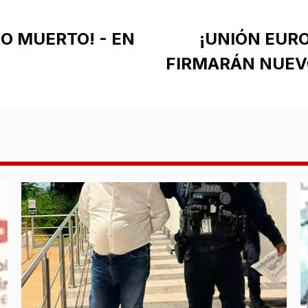
RO MUERTO! - EN
¡UNIÓN EUR
FIRMARÁN NUEV