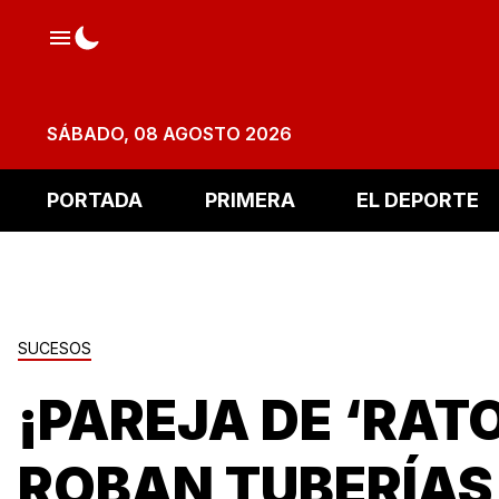
SÁBADO, 08 AGOSTO 2026
PORTADA
PRIMERA
EL DEPORTE
SUCESOS
¡PAREJA DE ‘RAT
ROBAN TUBERÍAS