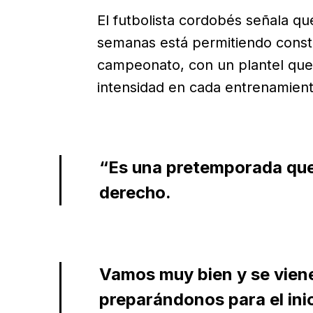
El futbolista cordobés señala qu
semanas está permitiendo constru
campeonato, con un plantel que
intensidad en cada entrenamient
“Es una pretemporada que
derecho.
Vamos muy bien y se viene
preparándonos para el ini