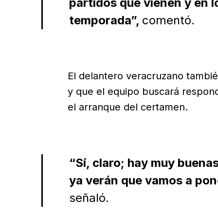
partidos que vienen y en lo
temporada”,
comentó.
El delantero veracruzano tambié
y que el equipo buscará respond
el arranque del certamen.
“Sí, claro; hay muy buena
ya verán que vamos a pone
señaló.