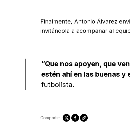
Finalmente, Antonio Álvarez envi
invitándola a acompañar al equi
“Que nos apoyen, que veng
estén ahí en las buenas y 
futbolista.
Compartir: