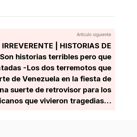
Artículo siguiente
 IRREVERENTE | HISTORIAS DE
n historias terribles pero que
ntadas -Los dos terremotos que
te de Venezuela en la fiesta de
a suerte de retrovisor para los
canos que vivieron tragedias…