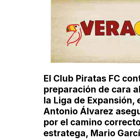
El Club Piratas FC con
preparación de cara a
la Liga de Expansión,
Antonio Álvarez aseg
por el camino correcto
estratega, Mario Garcí