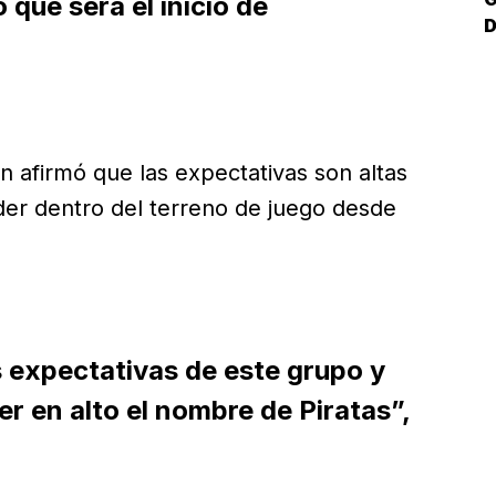
 que será el inicio de
D
n afirmó que las expectativas son altas
er dentro del terreno de juego desde
s expectativas de este grupo y
r en alto el nombre de Piratas”,