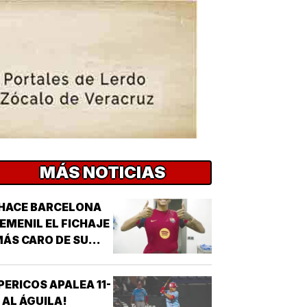
MÁS NOTICIAS
HACE BARCELONA
EMENIL EL FICHAJE
ÁS CARO DE SU
ISTORIA!
PERICOS APALEA 11-
 AL ÁGUILA!