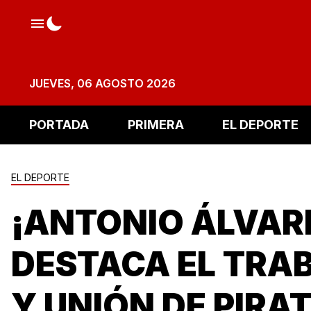
JUEVES, 06 AGOSTO 2026
PORTADA
PRIMERA
EL DEPORTE
EL DEPORTE
¡ANTONIO ÁLVAR
DESTACA EL TRA
Y UNIÓN DE PIRA