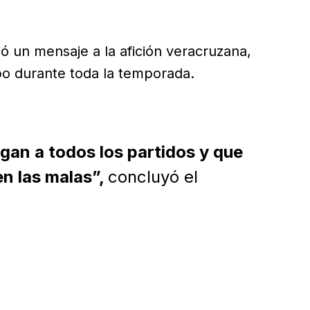
ó un mensaje a la afición veracruzana,
po durante toda la temporada.
an a todos los partidos y que
en las malas”,
concluyó el