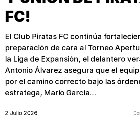
FC!
El Club Piratas FC continúa fortaleci
preparación de cara al Torneo Apert
la Liga de Expansión, el delantero v
Antonio Álvarez asegura que el equi
por el camino correcto bajo las órden
estratega, Mario García...
2 Julio 2026
Com