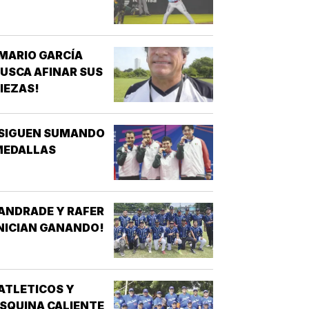
MARIO GARCÍA
USCA AFINAR SUS
IEZAS!
¡SIGUEN SUMANDO
MEDALLAS
ANDRADE Y RAFER
NICIAN GANANDO!
ATLETICOS Y
SQUINA CALIENTE