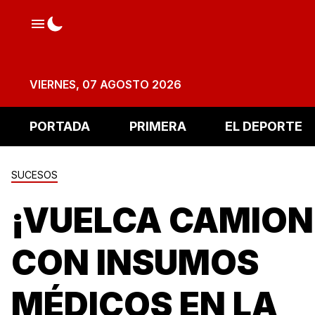
VIERNES, 07 AGOSTO 2026
PORTADA
PRIMERA
EL DEPORTE
SUCESOS
¡VUELCA CAMION
CON INSUMOS
MÉDICOS EN LA