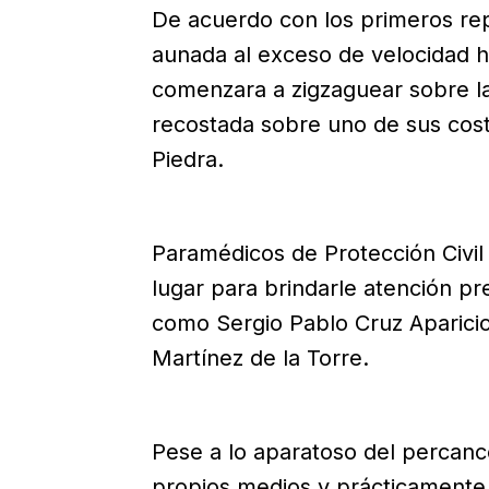
De acuerdo con los primeros rep
aunada al exceso de velocidad 
comenzara a zigzaguear sobre la 
recostada sobre uno de sus costa
Piedra.
Paramédicos de Protección Civil 
lugar para brindarle atención pre
como Sergio Pablo Cruz Aparicio
Martínez de la Torre.
Pese a lo aparatoso del percance
propios medios y prácticamente r