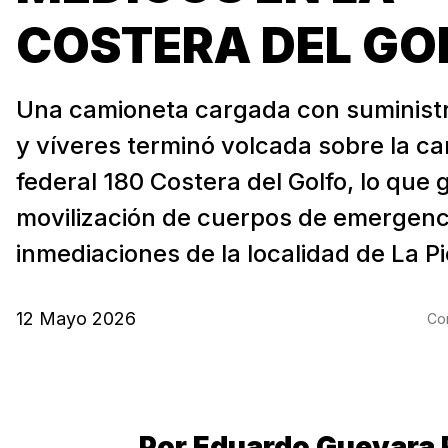
COSTERA DEL GO
Una camioneta cargada con suminist
y víveres terminó volcada sobre la ca
federal 180 Costera del Golfo, lo que 
movilización de cuerpos de emergenci
inmediaciones de la localidad de La Pi
12 Mayo 2026
Com
Por Eduardo Guevara 