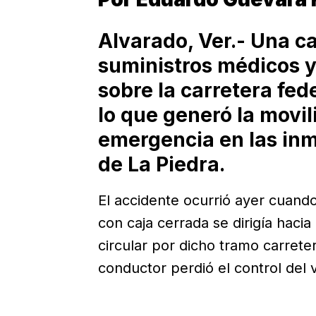
Alvarado, Ver.- Una 
suministros médicos y
sobre la carretera fed
lo que generó la movi
emergencia en las inm
de La Piedra.
El accidente ocurrió ayer cuand
con caja cerrada se dirigía hacia
circular por dicho tramo carrete
conductor perdió el control del 