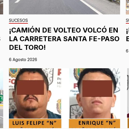
SUCESOS
S
¡CAMIÓN DE VOLTEO VOLCÓ EN
S
LA CARRETERA SANTA FE-PASO
DEL TORO!
6
6 Agosto 2026