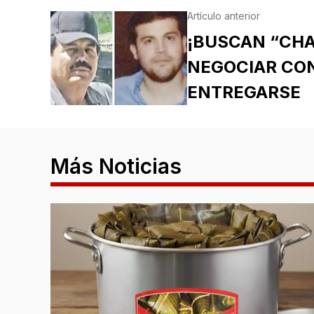
Artículo anterior
¡BUSCAN “CHA
NEGOCIAR CON
ENTREGARSE
Más Noticias