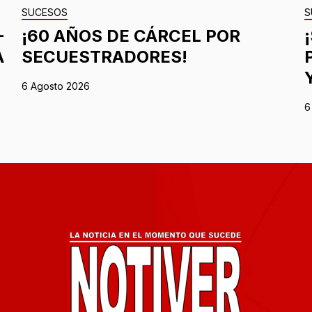
SUCESOS
S
-
¡60 AÑOS DE CÁRCEL POR
A
SECUESTRADORES!
6 Agosto 2026
6