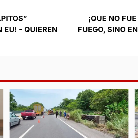
PITOS”
¡QUE NO FUE
 EU! - QUIEREN
FUEGO, SINO EN