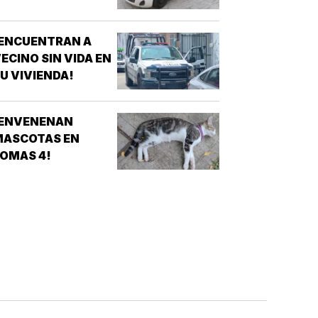
¡ENCUENTRAN A
ECINO SIN VIDA EN
U VIVIENDA!
¡ENVENENAN
MASCOTAS EN
OMAS 4!