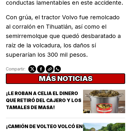
conductas lamentables en este accidente.
Con grúa, el tractor Volvo fue remolcado
al corralón en Tihuatlán, así como el
semirremolque que quedó desbaratado a
raíz de la volcadura, los daños sí
superarían los 300 mil pesos.
Compartir:
MÁS NOTICIAS
¡LE ROBAN A CELIA EL DINERO
QUE RETIRÓ DEL CAJERO Y LOS
TAMALES DE MASA!
¡CAMIÓN DE VOLTEO VOLCÓ EN