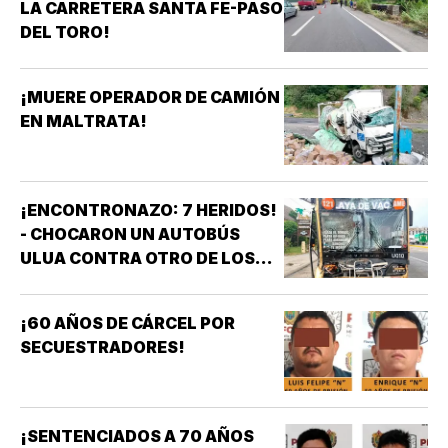
LA CARRETERA SANTA FE-PASO
DEL TORO!
¡MUERE OPERADOR DE CAMIÓN
EN MALTRATA!
¡ENCONTRONAZO: 7 HERIDOS!
- CHOCARON UN AUTOBÚS
ULUA CONTRA OTRO DE LOS
AZULES EN LA TAMPIQUERA
¡60 AÑOS DE CÁRCEL POR
SECUESTRADORES!
¡SENTENCIADOS A 70 AÑOS