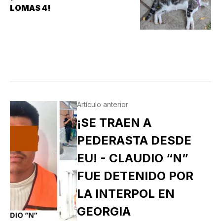
LOMAS 4!
Artículo anterior
¡SE TRAEN A
PEDERASTA DESDE
EU! - CLAUDIO “N”
FUE DETENIDO POR
LA INTERPOL EN
GEORGIA