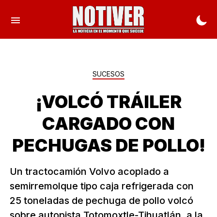
SUCESOS
¡VOLCÓ TRÁILER
CARGADO CON
PECHUGAS DE POLLO!
Un tractocamión Volvo acoplado a
semirremolque tipo caja refrigerada con
25 toneladas de pechuga de pollo volcó
sobre autopista Totomoxtle-Tihuatlán, a la