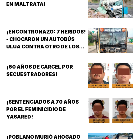
EN MALTRATA!
¡ENCONTRONAZO: 7 HERIDOS!
- CHOCARON UN AUTOBÚS
ULUA CONTRA OTRO DE LOS
AZULES EN LA TAMPIQUERA
¡60 AÑOS DE CÁRCEL POR
SECUESTRADORES!
¡SENTENCIADOS A 70 AÑOS
POR EL FEMINICIDIO DE
YASARED!
¡POBLANO MURIÓ AHOGADO