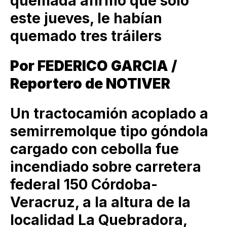
quemada afirmó que solo
este jueves, le habían
quemado tres tráilers
Por FEDERICO GARCIA /
Reportero de NOTIVER
Un tractocamión acoplado a
semirremolque tipo góndola
cargado con cebolla fue
incendiado sobre carretera
federal 150 Córdoba-
Veracruz, a la altura de la
localidad La Quebradora,