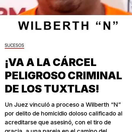
SUCESOS
¡VA A LA CÁRCEL
PELIGROSO CRIMINAL
DE LOS TUXTLAS!
Un Juez vinculó a proceso a Wilberth “N”
por delito de homicidio doloso calificado al
acreditarse que asesinó, con el tiro de
gracia, a una pareja en el camino del