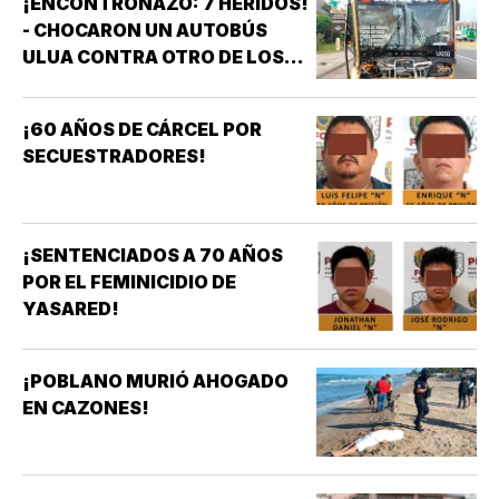
¡ENCONTRONAZO: 7 HERIDOS!
- CHOCARON UN AUTOBÚS
ULUA CONTRA OTRO DE LOS
AZULES EN LA TAMPIQUERA
¡60 AÑOS DE CÁRCEL POR
SECUESTRADORES!
¡SENTENCIADOS A 70 AÑOS
POR EL FEMINICIDIO DE
YASARED!
¡POBLANO MURIÓ AHOGADO
EN CAZONES!