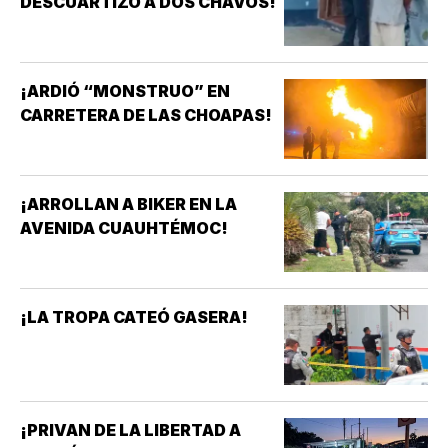
DESCUARTIZÓ A DOS CHAVOS!
¡ARDIÓ “MONSTRUO” EN
CARRETERA DE LAS CHOAPAS!
¡ARROLLAN A BIKER EN LA
AVENIDA CUAUHTÉMOC!
¡LA TROPA CATEÓ GASERA!
¡PRIVAN DE LA LIBERTAD A