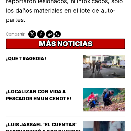
reportaron lesionados, ni intoxicados, sólo
los daños materiales en el lote de auto-
partes.
Compartir:
MÁS NOTICIAS
¡QUE TRAGEDIA!
¡LOCALIZAN CON VIDA A
PESCADOR EN UN CENOTE!
¡LUIS JASSAEL ‘EL CUENTAS’