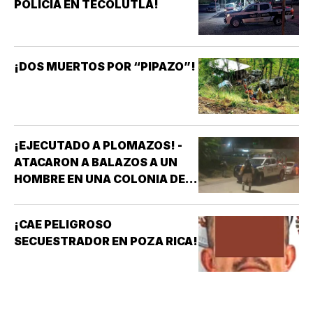
POLICÍA EN TECOLUTLA!
¡DOS MUERTOS POR “PIPAZO”!
¡EJECUTADO A PLOMAZOS! -
ATACARON A BALAZOS A UN
HOMBRE EN UNA COLONIA DE
COATZACOALCOS
¡CAE PELIGROSO
SECUESTRADOR EN POZA RICA!