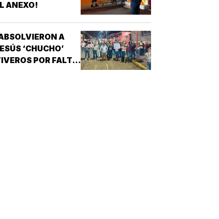
L ANEXO!
ABSOLVIERON A
ESÚS ‘CHUCHO’
IVEROS POR FALTA
E PRUEBAS!