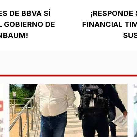
S DE BBVA SÍ
¡RESPONDE 
L GOBIERNO DE
FINANCIAL TIM
INBAUM!
SUS