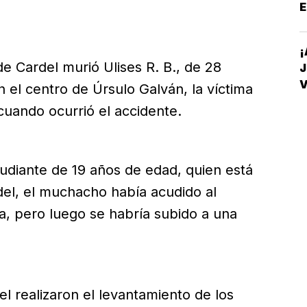
E
¡
de Cardel murió Ulises R. B., de 28
J
V
 el centro de Úrsulo Galván, la víctima
D
cuando ocurrió el accidente.
tudiante de 19 años de edad, quien está
del, el muchacho había acudido al
a, pero luego se habría subido a una
del realizaron el levantamiento de los