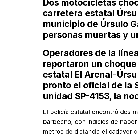
Dos motocicletas choc
carretera estatal Úrsu
municipio de Úrsulo G
personas muertas y un
Operadores de la líne
reportaron un choque 
estatal El Arenal-Úrs
pronto el oficial de l
unidad SP-4153, la noc
El policía estatal encontró dos 
barbecho, con indicios de haber
metros de distancia el cadáver 