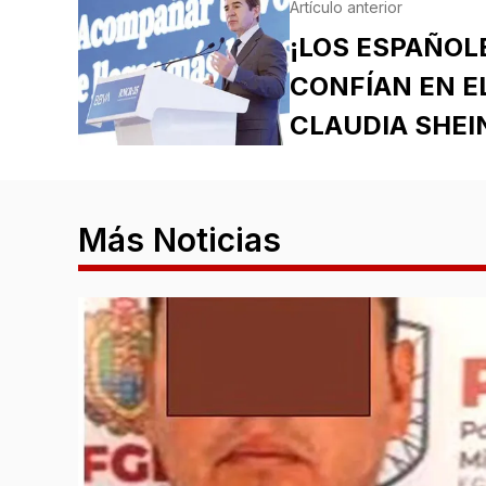
Artículo anterior
¡LOS ESPAÑOLE
CONFÍAN EN E
CLAUDIA SHE
Más Noticias