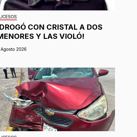
UCESOS
¡DROGÓ CON CRISTAL A DOS
MENORES Y LAS VIOLÓ!
 Agosto 2026