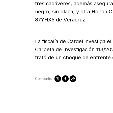
tres cadáveres, además aseguraro
negro, sin placa, y otra Honda C
87YHX5 de Veracruz.
La fiscalía de Cardel investiga el
Carpeta de Investigación 113/202
trató de un choque de enfrente 
Compartir: