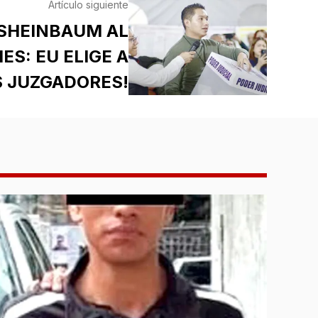
Artículo siguiente
SHEINBAUM AL
ES: EU ELIGE A
 JUZGADORES!