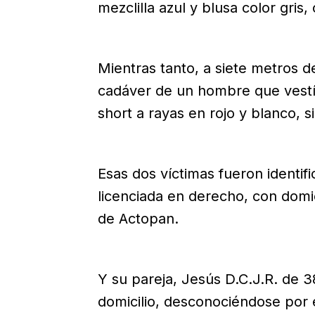
mezclilla azul y blusa color gris
Mientras tanto, a siete metros de
cadáver de un hombre que vestí
short a rayas en rojo y blanco, s
Esas dos víctimas fueron identif
licenciada en derecho, con domi
de Actopan.
Y su pareja, Jesús D.C.J.R. de 
domicilio, desconociéndose por