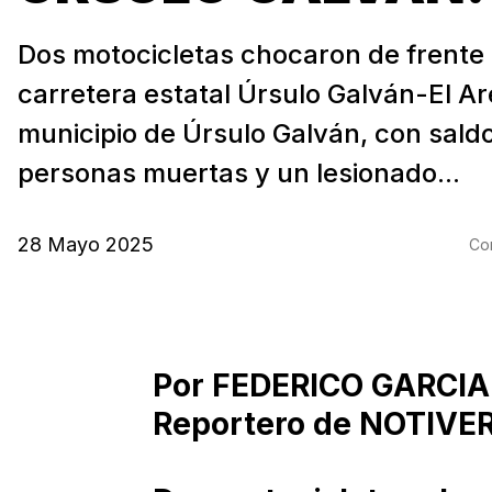
Dos motocicletas chocaron de frente
carretera estatal Úrsulo Galván-El Are
municipio de Úrsulo Galván, con saldo
personas muertas y un lesionado...
28 Mayo 2025
Com
Por FEDERICO GARCIA
Reportero de NOTIVE