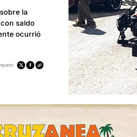
sobre la
 con saldo
ente ocurrió
partir: