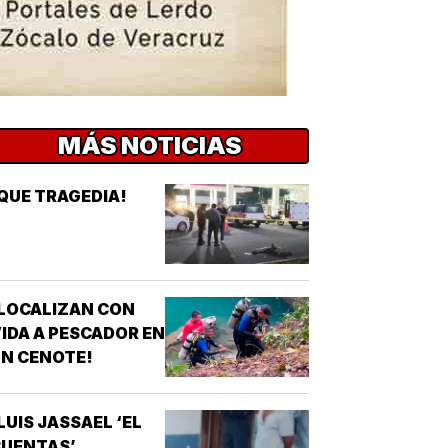
MÁS NOTICIAS
QUE TRAGEDIA!
LOCALIZAN CON
IDA A PESCADOR EN
N CENOTE!
LUIS JASSAEL ‘EL
CUENTAS’