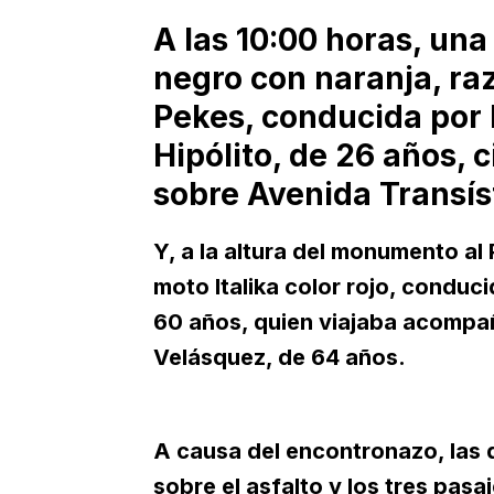
A las 10:00 horas, una
negro con naranja, razó
Pekes, conducida por 
Hipólito, de 26 años, 
sobre Avenida Transís
Y, a la altura del monumento al
moto Italika color rojo, condu
60 años, quien viajaba acompa
Velásquez, de 64 años.
A causa del encontronazo, las
sobre el asfalto y los tres pasa