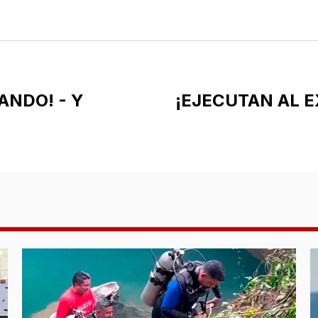
ANDO! - Y
¡EJECUTAN AL E