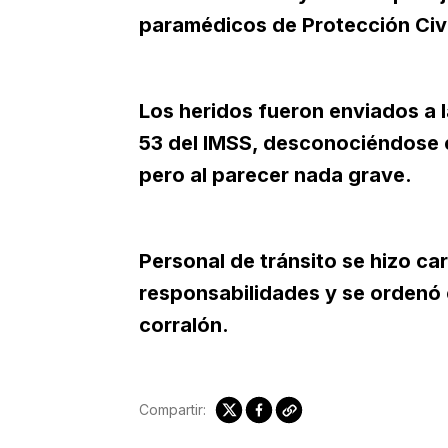
paramédicos de Protección Civi
Los heridos fueron enviados a 
53 del IMSS, desconociéndose e
pero al parecer nada grave.
Personal de tránsito se hizo car
responsabilidades y se ordenó e
corralón.
Compartir: