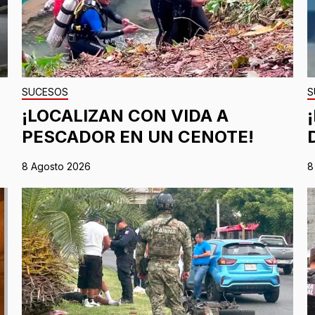
SUCESOS
S
¡LOCALIZAN CON VIDA A
PESCADOR EN UN CENOTE!
8 Agosto 2026
8