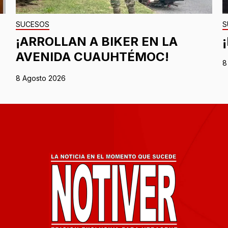
SUCESOS
S
¡ARROLLAN A BIKER EN LA
AVENIDA CUAUHTÉMOC!
8
8 Agosto 2026