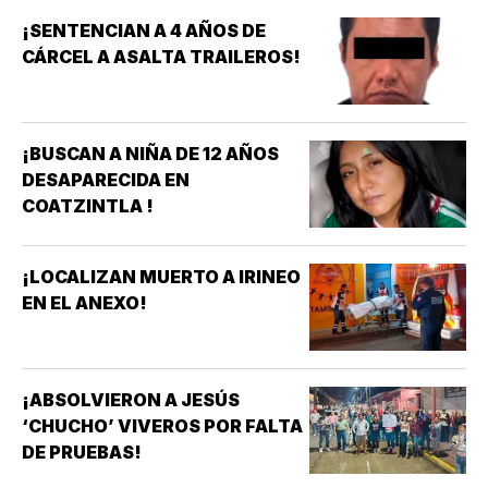
¡SENTENCIAN A 4 AÑOS DE
CÁRCEL A ASALTA TRAILEROS!
¡BUSCAN A NIÑA DE 12 AÑOS
DESAPARECIDA EN
COATZINTLA !
¡LOCALIZAN MUERTO A IRINEO
EN EL ANEXO!
¡ABSOLVIERON A JESÚS
‘CHUCHO’ VIVEROS POR FALTA
DE PRUEBAS!