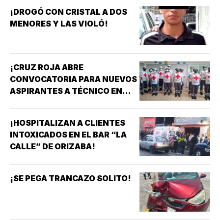
¡DROGÓ CON CRISTAL A DOS
MENORES Y LAS VIOLÓ!
¡CRUZ ROJA ABRE
CONVOCATORIA PARA NUEVOS
ASPIRANTES A TÉCNICO EN
URGENCIAS MÉDICAS!
¡HOSPITALIZAN A CLIENTES
INTOXICADOS EN EL BAR “LA
CALLE” DE ORIZABA!
¡SE PEGA TRANCAZO SOLITO!