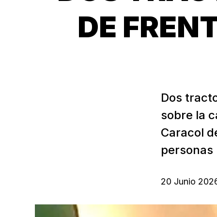
DE FRENT
Dos tract
sobre la c
Caracol d
personas 
20 Junio 202