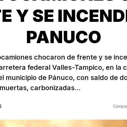
E Y SE INCEN
PANUCO
ocamiones chocaron de frente y se inc
arretera federal Valles-Tampico, en la 
el municipio de Pánuco, con saldo de d
muertas, carbonizadas...
6
Compart