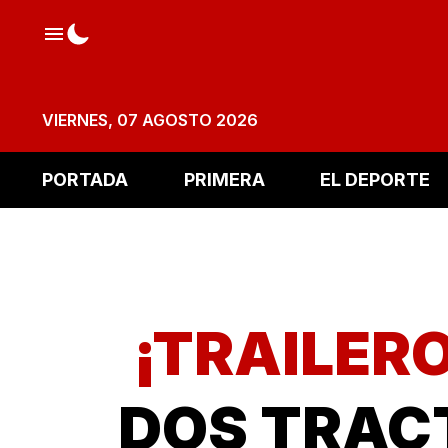
VIERNES, 07 AGOSTO 2026
PORTADA
PRIMERA
EL DEPORTE
¡TRAILER
DOS TRAC