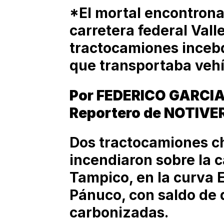
*El mortal encontrona
carretera federal Vall
tractocamiones inceb
que transportaba veh
Por FEDERICO GARCI
Reportero de NOTIVE
Dos tractocamiones ch
incendiaron sobre la c
Tampico, en la curva E
Pánuco, con saldo de
carbonizadas.