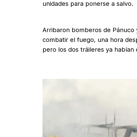
unidades para ponerse a salvo.
Arribaron bomberos de Pánuco y 
combatir el fuego, una hora des
pero los dos tráileres ya habían