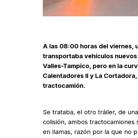
A las 08:00 horas del viernes, 
transportaba vehículos nuevos 
Valles-Tampico, pero en la curva
Calentadores II y La Cortadora,
tractocamión.
Se trataba, el otro tráiler, de un
colisión, ambos tractocamiones 
en llamas, razón por la que no p