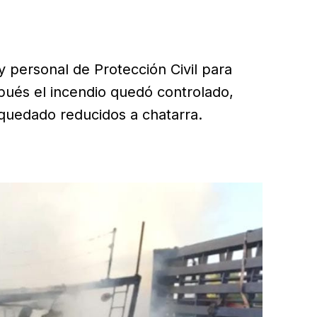
personal de Protección Civil para
pués el incendio quedó controlado,
 quedado reducidos a chatarra.