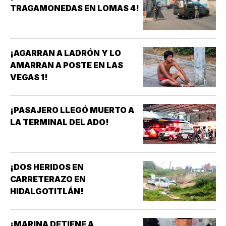
TRAGAMONEDAS EN LOMAS 4!
¡AGARRAN A LADRÓN Y LO
AMARRAN A POSTE EN LAS
VEGAS 1!
¡PASAJERO LLEGÓ MUERTO A
LA TERMINAL DEL ADO!
¡DOS HERIDOS EN
CARRETERAZO EN
HIDALGOTITLÁN!
¡MARINA DETIENE A