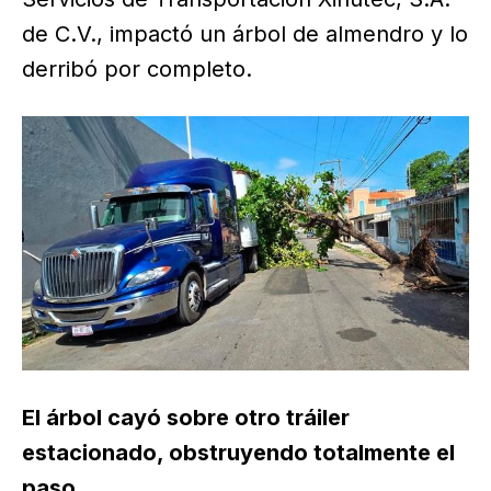
de C.V., impactó un árbol de almendro y lo
derribó por completo.
El árbol cayó sobre otro tráiler
estacionado, obstruyendo totalmente el
paso.