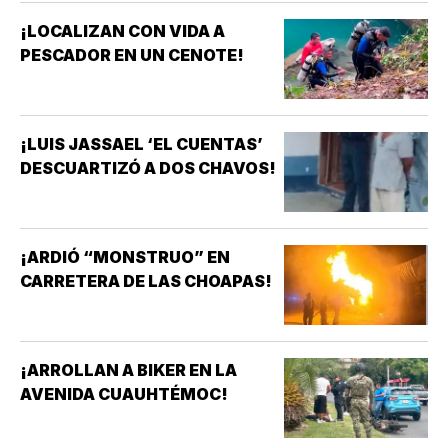
¡LOCALIZAN CON VIDA A
PESCADOR EN UN CENOTE!
¡LUIS JASSAEL ‘EL CUENTAS’
DESCUARTIZÓ A DOS CHAVOS!
¡ARDIÓ “MONSTRUO” EN
CARRETERA DE LAS CHOAPAS!
¡ARROLLAN A BIKER EN LA
AVENIDA CUAUHTÉMOC!