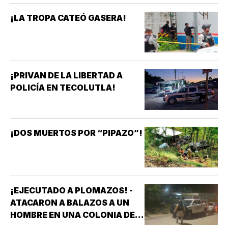
¡LA TROPA CATEÓ GASERA!
¡PRIVAN DE LA LIBERTAD A
POLICÍA EN TECOLUTLA!
¡DOS MUERTOS POR “PIPAZO”!
¡EJECUTADO A PLOMAZOS! -
ATACARON A BALAZOS A UN
HOMBRE EN UNA COLONIA DE
COATZACOALCOS