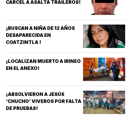
CÁRCEL A ASALTA TRAILEROS!
¡BUSCAN A NIÑA DE 12 AÑOS
DESAPARECIDA EN
COATZINTLA !
¡LOCALIZAN MUERTO A IRINEO
EN EL ANEXO!
¡ABSOLVIERON A JESÚS
‘CHUCHO’ VIVEROS POR FALTA
DE PRUEBAS!