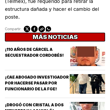
(Telmex), fue requerido para retirar la
estructura dañada y hacer el cambio del
poste.
Compartir:
MÁS NOTICIAS
¡110 AÑOS DE CÁRCEL A
SECUESTRADOR CORDOBÉS!
¡CAE ABOGADO INVESTIGADOR
POR HACERSE PASAR POR
FUNCIONARIO DE LA FGE!
¡DROGÓ CON CRISTAL A DOS