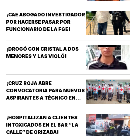
¡CAE ABOGADO INVESTIGADOR
POR HACERSE PASAR POR
FUNCIONARIO DE LA FGE!
¡DROGÓ CON CRISTAL A DOS
MENORES Y LAS VIOLÓ!
¡CRUZ ROJA ABRE
CONVOCATORIA PARA NUEVOS
ASPIRANTES A TÉCNICO EN
URGENCIAS MÉDICAS!
¡HOSPITALIZAN A CLIENTES
INTOXICADOS EN EL BAR “LA
CALLE” DE ORIZABA!