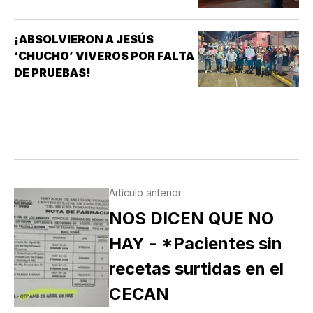
¡ABSOLVIERON A JESÚS
‘CHUCHO’ VIVEROS POR FALTA
DE PRUEBAS!
Artículo anterior
NOS DICEN QUE NO
HAY - *Pacientes sin
recetas surtidas en el
CECAN