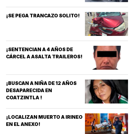
¡SE PEGA TRANCAZO SOLITO!
¡SENTENCIAN A 4 AÑOS DE
CÁRCEL A ASALTA TRAILEROS!
¡BUSCAN A NIÑA DE 12 AÑOS
DESAPARECIDA EN
COATZINTLA !
¡LOCALIZAN MUERTO A IRINEO
EN EL ANEXO!