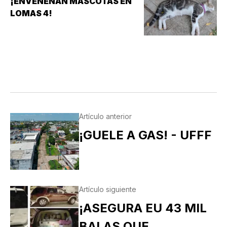
¡ENVENENAN MASCOTAS EN
LOMAS 4!
Artículo anterior
¡GUELE A GAS! - UFFF
Artículo siguiente
¡ASEGURA EU 43 MIL
BALAS QUE