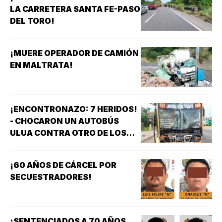
LA CARRETERA SANTA FE-PASO
DEL TORO!
¡MUERE OPERADOR DE CAMIÓN
EN MALTRATA!
¡ENCONTRONAZO: 7 HERIDOS!
- CHOCARON UN AUTOBÚS
ULUA CONTRA OTRO DE LOS
AZULES EN LA TAMPIQUERA
¡60 AÑOS DE CÁRCEL POR
SECUESTRADORES!
¡SENTENCIADOS A 70 AÑOS