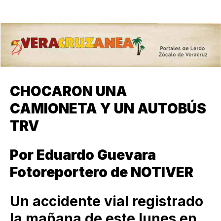
CHOCARON UNA
CAMIONETA Y UN AUTOBÚS
TRV
Por Eduardo Guevara
Fotoreportero de NOTIVER
Un accidente vial registrado
la mañana de este lunes en