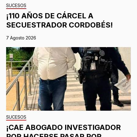
SUCESOS
¡110 AÑOS DE CÁRCEL A
SECUESTRADOR CORDOBÉS!
7 Agosto 2026
SUCESOS
¡CAE ABOGADO INVESTIGADOR
POR HACERSE PASAR POR