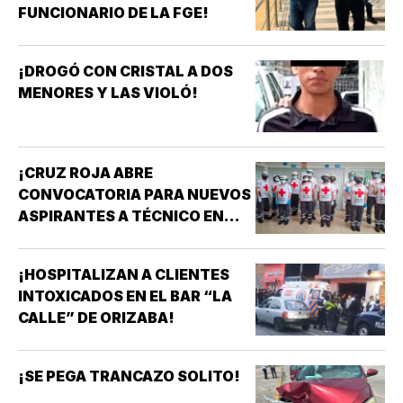
FUNCIONARIO DE LA FGE!
¡DROGÓ CON CRISTAL A DOS
MENORES Y LAS VIOLÓ!
¡CRUZ ROJA ABRE
CONVOCATORIA PARA NUEVOS
ASPIRANTES A TÉCNICO EN
URGENCIAS MÉDICAS!
¡HOSPITALIZAN A CLIENTES
INTOXICADOS EN EL BAR “LA
CALLE” DE ORIZABA!
¡SE PEGA TRANCAZO SOLITO!