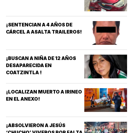
¡SENTENCIAN A 4 AÑOS DE
CÁRCEL A ASALTA TRAILEROS!
¡BUSCAN A NIÑA DE 12 AÑOS
DESAPARECIDA EN
COATZINTLA !
¡LOCALIZAN MUERTO A IRINEO
EN EL ANEXO!
¡ABSOLVIERON A JESÚS
‘CHUCHO’ VIVEROS POR FALTA