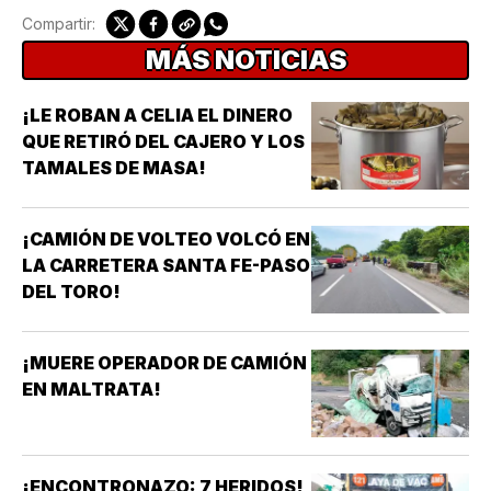
Compartir:
MÁS NOTICIAS
¡LE ROBAN A CELIA EL DINERO
QUE RETIRÓ DEL CAJERO Y LOS
TAMALES DE MASA!
¡CAMIÓN DE VOLTEO VOLCÓ EN
LA CARRETERA SANTA FE-PASO
DEL TORO!
¡MUERE OPERADOR DE CAMIÓN
EN MALTRATA!
¡ENCONTRONAZO: 7 HERIDOS!