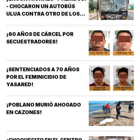
- CHOCARON UN AUTOBÚS
ULUA CONTRA OTRO DE LOS
AZULES EN LA TAMPIQUERA
¡60 AÑOS DE CÁRCEL POR
SECUESTRADORES!
¡SENTENCIADOS A 70 AÑOS
POR EL FEMINICIDIO DE
YASARED!
¡POBLANO MURIÓ AHOGADO
EN CAZONES!