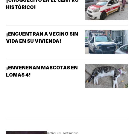
¡CHOQUECITO EN EL CENTRO
HISTÓRICO!
¡ENCUENTRAN A VECINO SIN
VIDA EN SU VIVIENDA!
¡ENVENENAN MASCOTAS EN
LOMAS 4!
Artículo anterior