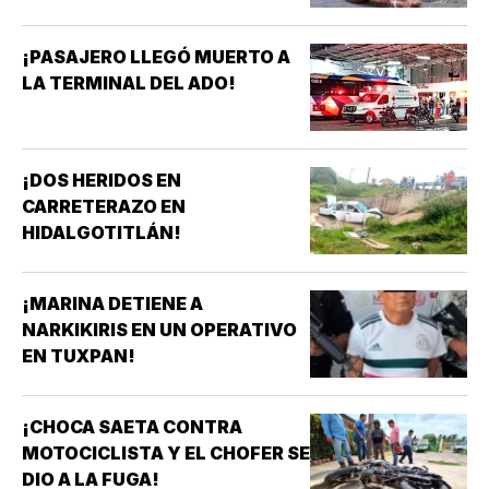
¡PASAJERO LLEGÓ MUERTO A
LA TERMINAL DEL ADO!
¡DOS HERIDOS EN
CARRETERAZO EN
HIDALGOTITLÁN!
¡MARINA DETIENE A
NARKIKIRIS EN UN OPERATIVO
EN TUXPAN!
¡CHOCA SAETA CONTRA
MOTOCICLISTA Y EL CHOFER SE
DIO A LA FUGA!