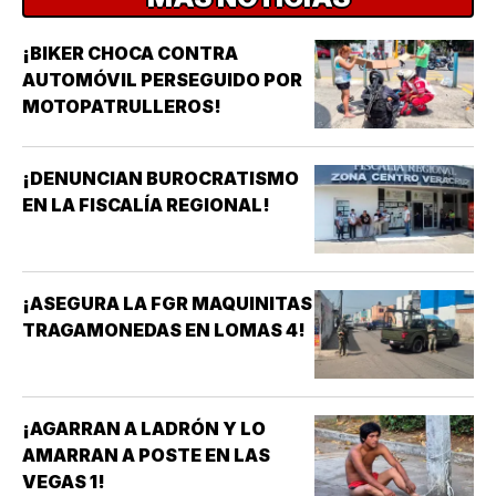
¡BIKER CHOCA CONTRA
AUTOMÓVIL PERSEGUIDO POR
MOTOPATRULLEROS!
¡DENUNCIAN BUROCRATISMO
EN LA FISCALÍA REGIONAL!
¡ASEGURA LA FGR MAQUINITAS
TRAGAMONEDAS EN LOMAS 4!
¡AGARRAN A LADRÓN Y LO
AMARRAN A POSTE EN LAS
VEGAS 1!