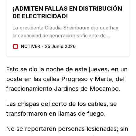
¡ADMITEN FALLAS EN DISTRIBUCIÓN
DE ELECTRICIDAD!
La presidenta Claudia Sheinbaum dijo que hay
la capacidad de generación suficiente de
energía eléctrica para la demanda, aunque
NOTIVER
25 Junio 2026
admitió que hay fallas en la distribución de
energía eléctrica del país…
Esto se dio la noche de este jueves, en un
poste en las calles Progreso y Marte, del
fraccionamiento Jardines de Mocambo.
Las chispas del corto de los cables, se
transformaron en llamas de fuego.
No se reportaron personas lesionadas; sin