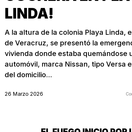
LINDA!
A la altura de la colonia Playa Linda, 
de Veracruz, se presentó la emergen
vivienda donde estaba quemándose 
automóvil, marca Nissan, tipo Versa 
del domicilio...
26 Marzo 2026
Com
EL FUEGO INICIO POR