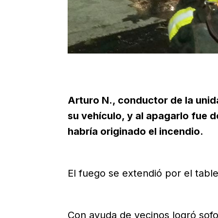
Arturo N., conductor de la uni
su vehículo, y al apagarlo fue d
habría originado el incendio.
El fuego se extendió por el table
Con ayuda de vecinos logró sofoc