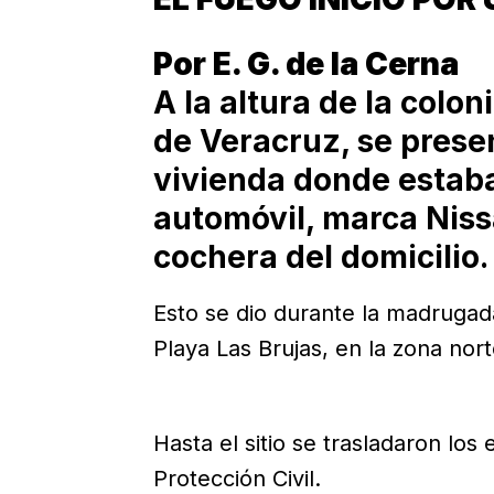
Por E. G. de la Cerna
A la altura de la colon
de Veracruz, se prese
vivienda donde esta
automóvil, marca Nissa
cochera del domicilio.
Esto se dio durante la madrugada
Playa Las Brujas, en la zona nor
Hasta el sitio se trasladaron l
Protección Civil.