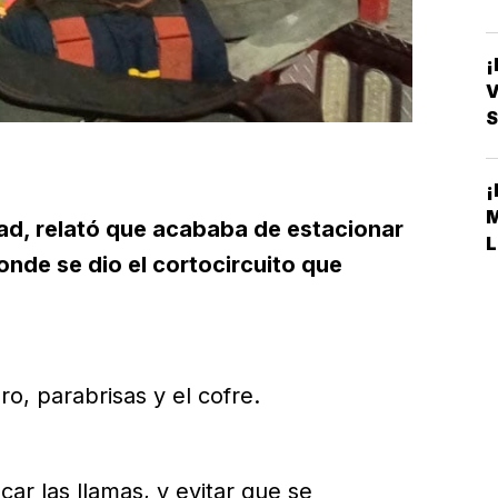
V
S
dad, relató que acababa de estacionar
L
onde se dio el cortocircuito que
ro, parabrisas y el cofre.
ar las llamas, y evitar que se