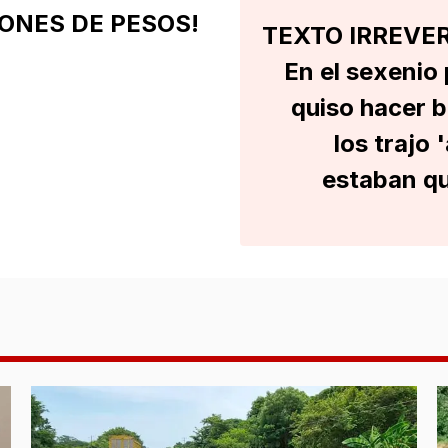
LONES DE PESOS!
TEXTO IRREVER
En el sexenio
quiso hacer b
los trajo
estaban qu