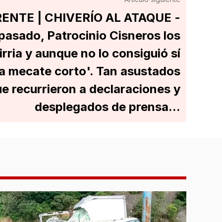
ENTE | CHIVERÍO AL ATAQUE -
 pasado, Patrocinio Cisneros los
irria y aunque no lo consiguió sí
 'a mecate corto'. Tan asustados
e recurrieron a declaraciones y
desplegados de prensa...