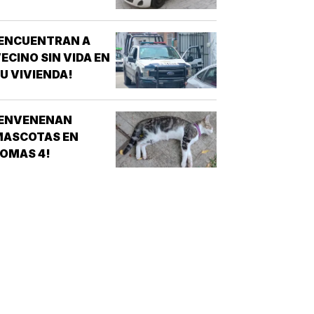
¡ENCUENTRAN A
ECINO SIN VIDA EN
U VIVIENDA!
¡ENVENENAN
MASCOTAS EN
OMAS 4!