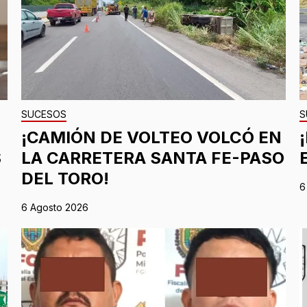
SUCESOS
S
¡CAMIÓN DE VOLTEO VOLCÓ EN
S
LA CARRETERA SANTA FE-PASO
DEL TORO!
6
6 Agosto 2026