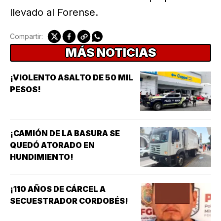
llevado al Forense.
Compartir:
MÁS NOTICIAS
¡VIOLENTO ASALTO DE 50 MIL
PESOS!
¡CAMIÓN DE LA BASURA SE
QUEDÓ ATORADO EN
HUNDIMIENTO!
¡110 AÑOS DE CÁRCEL A
SECUESTRADOR CORDOBÉS!