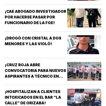
¡CAE ABOGADO INVESTIGADOR
POR HACERSE PASAR POR
FUNCIONARIO DE LA FGE!
¡DROGÓ CON CRISTAL A DOS
MENORES Y LAS VIOLÓ!
¡CRUZ ROJA ABRE
CONVOCATORIA PARA NUEVOS
ASPIRANTES A TÉCNICO EN
URGENCIAS MÉDICAS!
¡HOSPITALIZAN A CLIENTES
INTOXICADOS EN EL BAR “LA
CALLE” DE ORIZABA!