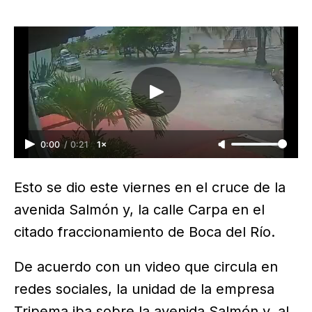
0:00
/
0:21
1×
Esto se dio este viernes en el cruce de la
avenida Salmón y, la calle Carpa en el
citado fraccionamiento de Boca del Río.
De acuerdo con un video que circula en
redes sociales, la unidad de la empresa
Tripema iba sobre la avenida Salmón y, al