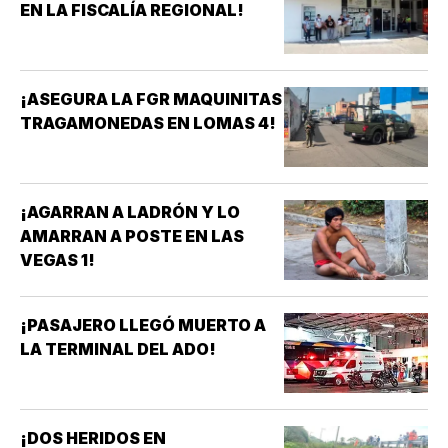
EN LA FISCALÍA REGIONAL!
¡ASEGURA LA FGR MAQUINITAS
TRAGAMONEDAS EN LOMAS 4!
¡AGARRAN A LADRÓN Y LO
AMARRAN A POSTE EN LAS
VEGAS 1!
¡PASAJERO LLEGÓ MUERTO A
LA TERMINAL DEL ADO!
¡DOS HERIDOS EN