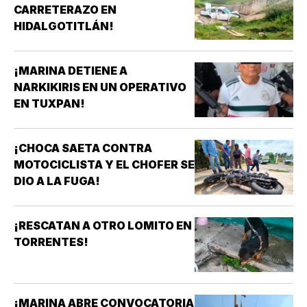
CARRETERAZO EN
HIDALGOTITLÁN!
¡MARINA DETIENE A
NARKIKIRIS EN UN OPERATIVO
EN TUXPAN!
¡CHOCA SAETA CONTRA
MOTOCICLISTA Y EL CHOFER SE
DIO A LA FUGA!
¡RESCATAN A OTRO LOMITO EN
TORRENTES!
¡MARINA ABRE CONVOCATORIA