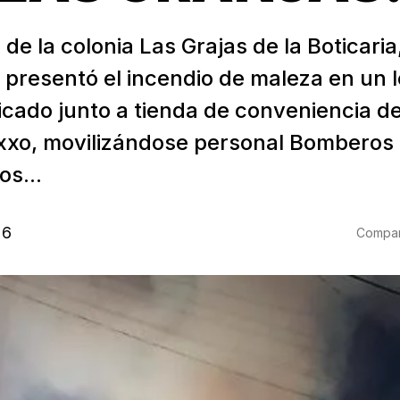
a de la colonia Las Grajas de la Boticari
e presentó el incendio de maleza en un 
icado junto a tienda de conveniencia de
xo, movilizándose personal Bomberos
s...
26
Compart