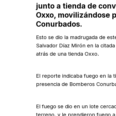
junto a tienda de con
Oxxo, movilizándose 
Conurbados.
Esto se dio la madrugada de este
Salvador Díaz Mirón en la citada
atrás de una tienda Oxxo.
El reporte indicaba fuego en la 
presencia de Bomberos Conurb
El fuego se dio en un lote cerca
terreno, y le prendieron fuego a