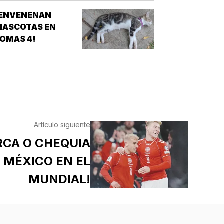
¡ENVENENAN
MASCOTAS EN
OMAS 4!
Artículo siguiente
RCA O CHEQUIA
E MÉXICO EN EL
MUNDIAL!