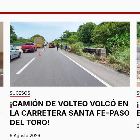
SUCESOS
S
¡CAMIÓN DE VOLTEO VOLCÓ EN
S
LA CARRETERA SANTA FE-PASO
DEL TORO!
6
6 Agosto 2026