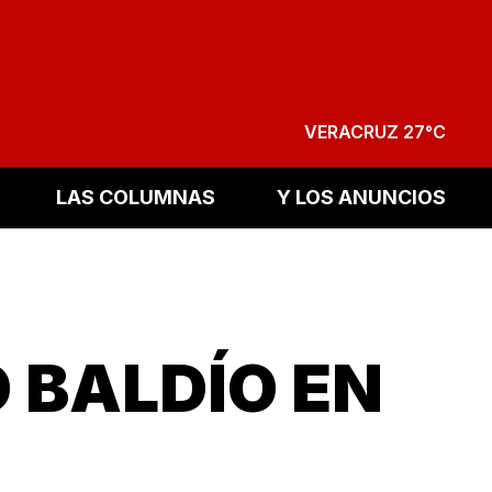
VERACRUZ 27°C
LAS COLUMNAS
Y LOS ANUNCIOS
O BALDÍO EN
!