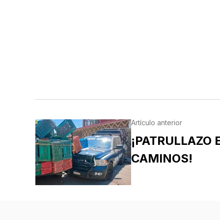
Artículo anterior
¡PATRULLAZO 
CAMINOS!