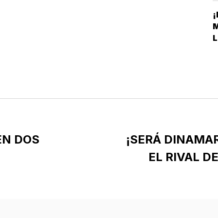
L
EN DOS
¡SERÁ DINAMA
EL RIVAL D