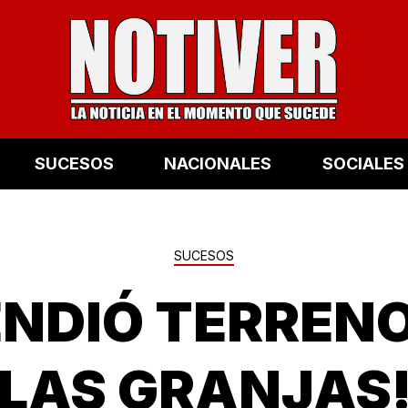
SUCESOS
NACIONALES
SOCIALES
SUCESOS
ENDIÓ TERREN
LAS GRANJAS