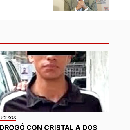
UCESOS
¡DROGÓ CON CRISTAL A DOS