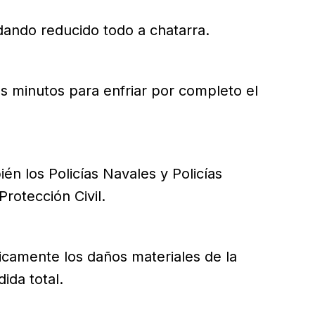
dando reducido todo a chatarra.
 minutos para enfriar por completo el
én los Policías Navales y Policías
rotección Civil.
icamente los daños materiales de la
ida total.