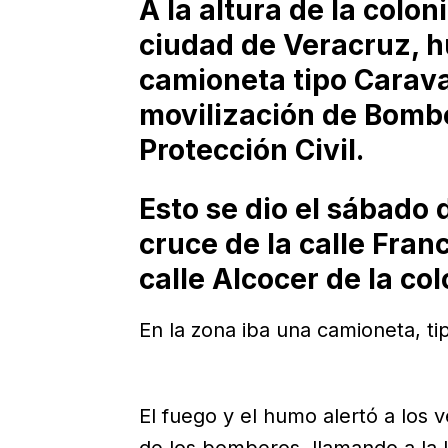
A la altura de la colon
ciudad de Veracruz, h
camioneta tipo Carav
movilización de Bomb
Protección Civil.
Esto se dio el sábado 
cruce de la calle Fran
calle Alcocer de la col
En la zona iba una camioneta, t
El fuego y el humo alertó a los v