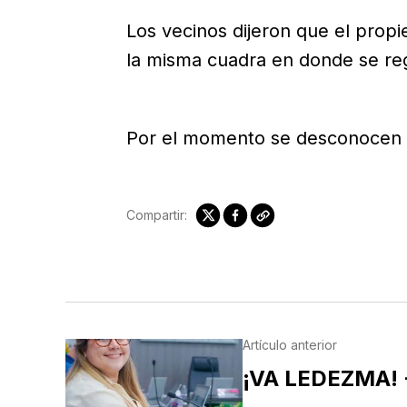
Los vecinos dijeron que el propie
la misma cuadra en donde se regi
Por el momento se desconocen la
Compartir:
Artículo anterior
¡VA LEDEZMA! 