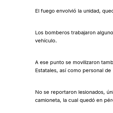
El fuego envolvió la unidad, que
Los bomberos trabajaron algunos
vehículo.
A ese punto se movilizaron tambi
Estatales, así como personal de P
No se reportaron lesionados, ún
camioneta, la cual quedó en pérd