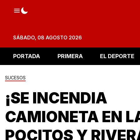
SÁBADO, 08 AGOSTO 2026
PORTADA
PRIMERA
EL DEPORTE
SUCESOS
¡SE INCENDIA
CAMIONETA EN L
POCITOS Y RIVER