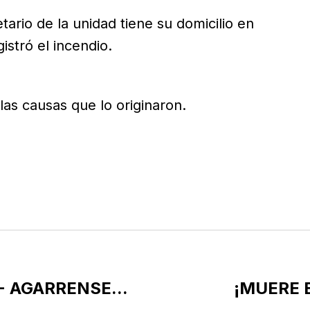
tario de la unidad tiene su domicilio en
stró el incendio.
s causas que lo originaron.
- AGARRENSE...
¡MUERE 