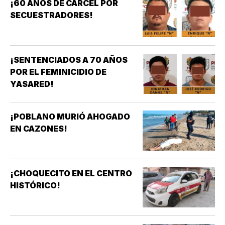
¡60 AÑOS DE CÁRCEL POR
SECUESTRADORES!
¡SENTENCIADOS A 70 AÑOS
POR EL FEMINICIDIO DE
YASARED!
¡POBLANO MURIÓ AHOGADO
EN CAZONES!
¡CHOQUECITO EN EL CENTRO
HISTÓRICO!