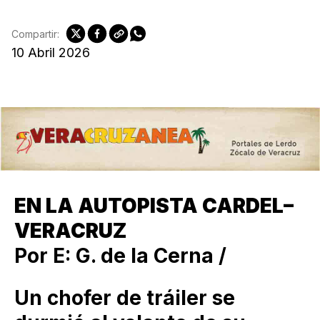
Compartir:
10 Abril 2026
EN LA AUTOPISTA CARDEL–
VERACRUZ
Por E: G. de la Cerna /
Un chofer de tráiler se