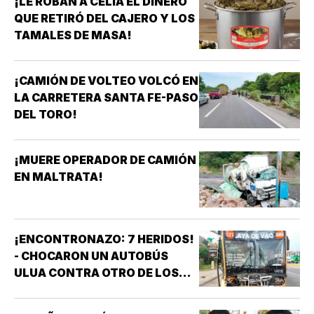
¡LE ROBAN A CELIA EL DINERO
QUE RETIRÓ DEL CAJERO Y LOS
TAMALES DE MASA!
¡CAMIÓN DE VOLTEO VOLCÓ EN
LA CARRETERA SANTA FE-PASO
DEL TORO!
¡MUERE OPERADOR DE CAMIÓN
EN MALTRATA!
¡ENCONTRONAZO: 7 HERIDOS!
- CHOCARON UN AUTOBÚS
ULUA CONTRA OTRO DE LOS
AZULES EN LA TAMPIQUERA