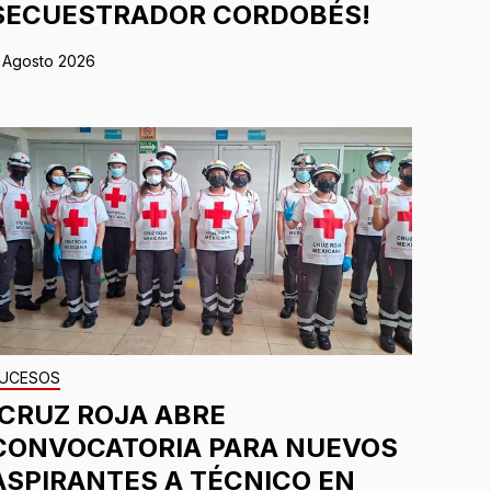
SECUESTRADOR CORDOBÉS!
 Agosto 2026
UCESOS
¡CRUZ ROJA ABRE
CONVOCATORIA PARA NUEVOS
ASPIRANTES A TÉCNICO EN