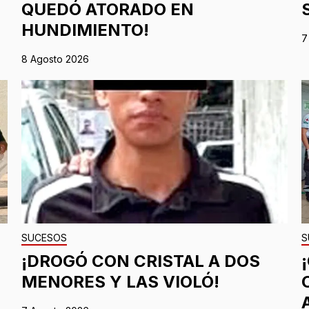
QUEDÓ ATORADO EN
HUNDIMIENTO!
7
8 Agosto 2026
SUCESOS
S
¡DROGÓ CON CRISTAL A DOS
MENORES Y LAS VIOLÓ!