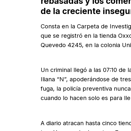
rebasadas y los comer
de la creciente insegu
Consta en la Carpeta de Investi
que se registró en la tienda Oxx
Quevedo 4245, en la colonia Un
Un criminal llegó a las 07:10 de
Iliana “N”, apoderándose de tres
fuga, la policía preventiva nunca
cuando lo hacen solo es para lle
A diario atracan hasta cinco tie