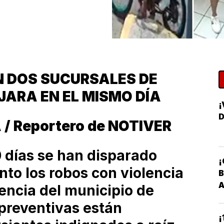
 DOS SUCURSALES DE
ARA EN EL MISMO DÍA
¡
D
 / Reportero de NOTIVER
0 días se han disparado
¡
nto los robos con violencia
B
encia del municipio de
 preventivas están
¡