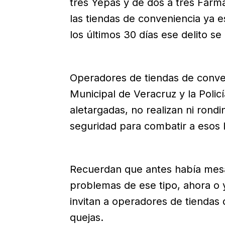
tres Yepas y de dos a tres Farm
las tiendas de conveniencia ya e
los últimos 30 días ese delito s
Operadores de tiendas de conven
Municipal de Veracruz y la Polic
aletargadas, no realizan ni rondi
seguridad para combatir a esos
Recuerdan que antes había mes
problemas de ese tipo, ahora o 
invitan a operadores de tiendas
quejas.