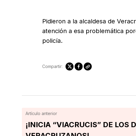
Pidieron a la alcaldesa de Vera
atención a esa problemática por
policía.
Compartir:
Artículo anterior
¡INICIA “VIACRUCIS” DE LOS
VERACRUZANOS!