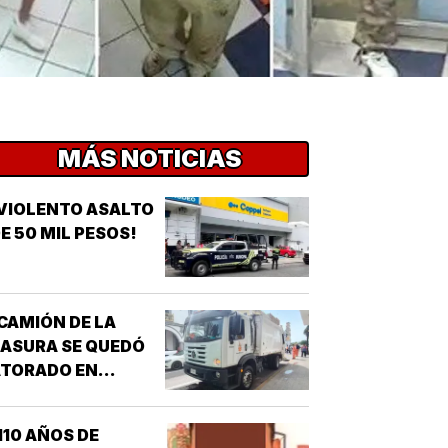
MÁS NOTICIAS
VIOLENTO ASALTO
E 50 MIL PESOS!
CAMIÓN DE LA
ASURA SE QUEDÓ
ATORADO EN
HUNDIMIENTO!
110 AÑOS DE