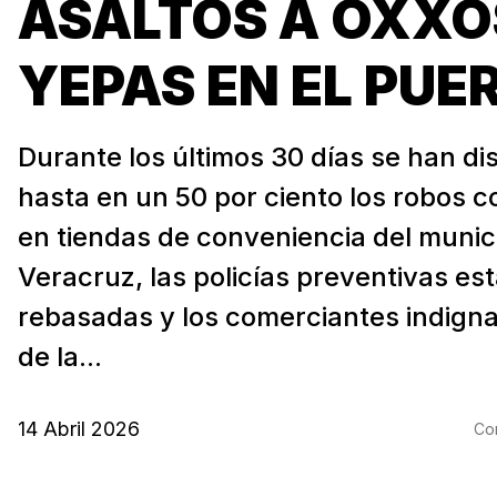
ASALTOS A OXXO
YEPAS EN EL PUE
Durante los últimos 30 días se han d
hasta en un 50 por ciento los robos c
en tiendas de conveniencia del munic
Veracruz, las policías preventivas es
rebasadas y los comerciantes indigna
de la...
14 Abril 2026
Com