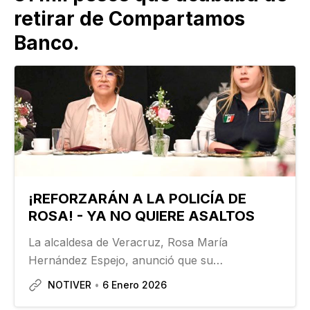
retirar de Compartamos
Banco.
¡REFORZARÁN A LA POLICÍA DE
ROSA! - YA NO QUIERE ASALTOS
La alcaldesa de Veracruz, Rosa María
Hernández Espejo, anunció que su
administración reforzará la policía municipal
NOTIVER
6 Enero 2026
tras detectar un déficit de elementos y