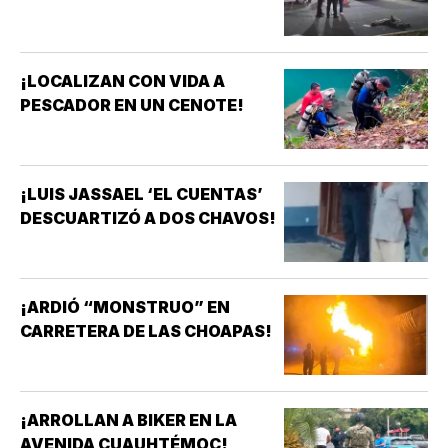
¡LOCALIZAN CON VIDA A
PESCADOR EN UN CENOTE!
¡LUIS JASSAEL ‘EL CUENTAS’
DESCUARTIZÓ A DOS CHAVOS!
¡ARDIÓ “MONSTRUO” EN
CARRETERA DE LAS CHOAPAS!
¡ARROLLAN A BIKER EN LA
AVENIDA CUAUHTÉMOC!