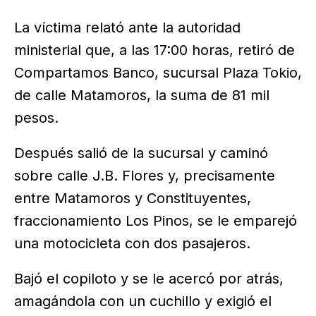
certificaciones, previo a la primera Mesa de
Seguridad realizada…
La víctima relató ante la autoridad
ministerial que, a las 17:00 horas, retiró de
Compartamos Banco, sucursal Plaza Tokio,
de calle Matamoros, la suma de 81 mil
pesos.
Después salió de la sucursal y caminó
sobre calle J.B. Flores y, precisamente
entre Matamoros y Constituyentes,
fraccionamiento Los Pinos, se le emparejó
una motocicleta con dos pasajeros.
Bajó el copiloto y se le acercó por atrás,
amagándola con un cuchillo y exigió el