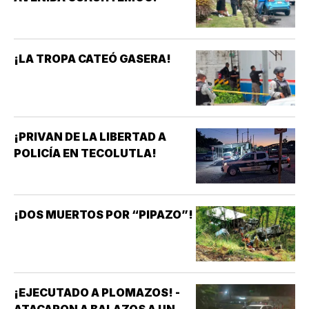
¡LA TROPA CATEÓ GASERA!
¡PRIVAN DE LA LIBERTAD A
POLICÍA EN TECOLUTLA!
¡DOS MUERTOS POR “PIPAZO”!
¡EJECUTADO A PLOMAZOS! -