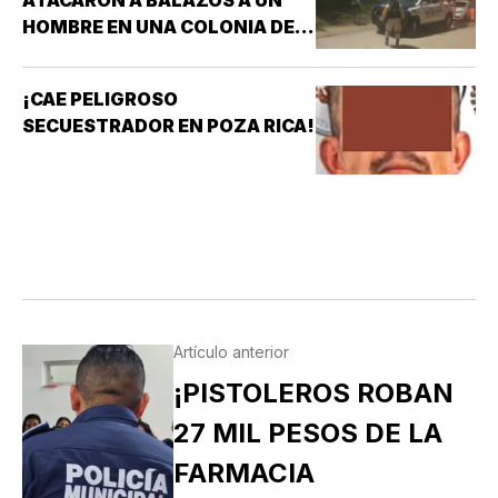
ATACARON A BALAZOS A UN
HOMBRE EN UNA COLONIA DE
COATZACOALCOS
¡CAE PELIGROSO
SECUESTRADOR EN POZA RICA!
Artículo anterior
¡PISTOLEROS ROBAN
27 MIL PESOS DE LA
FARMACIA