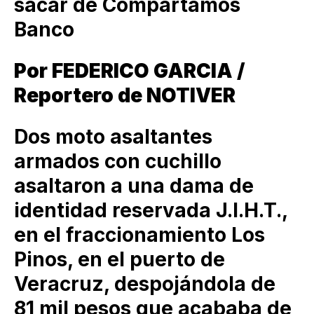
sacar de Compartamos
Banco
Por FEDERICO GARCIA /
Reportero de NOTIVER
Dos moto asaltantes
armados con cuchillo
asaltaron a una dama de
identidad reservada J.I.H.T.,
en el fraccionamiento Los
Pinos, en el puerto de
Veracruz, despojándola de
81 mil pesos que acababa de