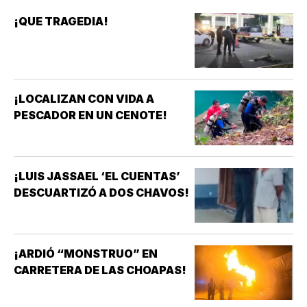
¡QUE TRAGEDIA!
¡LOCALIZAN CON VIDA A
PESCADOR EN UN CENOTE!
¡LUIS JASSAEL ‘EL CUENTAS’
DESCUARTIZÓ A DOS CHAVOS!
¡ARDIÓ “MONSTRUO” EN
CARRETERA DE LAS CHOAPAS!