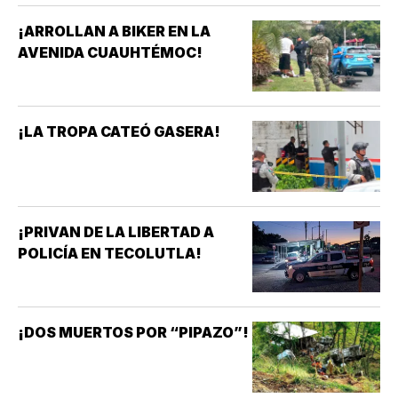
¡ARROLLAN A BIKER EN LA
AVENIDA CUAUHTÉMOC!
¡LA TROPA CATEÓ GASERA!
¡PRIVAN DE LA LIBERTAD A
POLICÍA EN TECOLUTLA!
¡DOS MUERTOS POR “PIPAZO”!