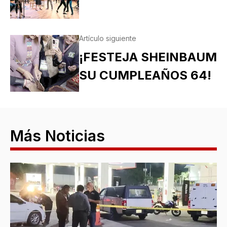
Artículo siguiente
¡FESTEJA SHEINBAUM
SU CUMPLEAÑOS 64!
Más Noticias