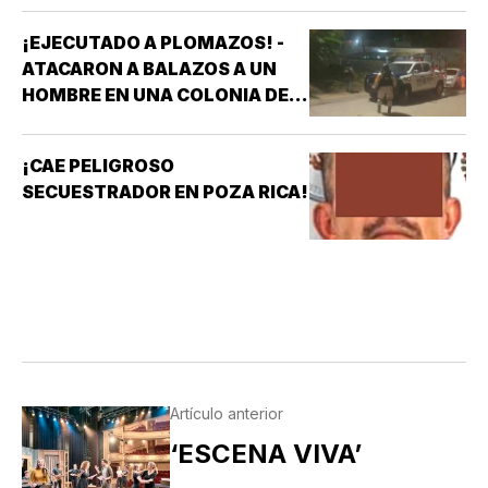
¡EJECUTADO A PLOMAZOS! -
ATACARON A BALAZOS A UN
HOMBRE EN UNA COLONIA DE
COATZACOALCOS
¡CAE PELIGROSO
SECUESTRADOR EN POZA RICA!
Artículo anterior
‘ESCENA VIVA’