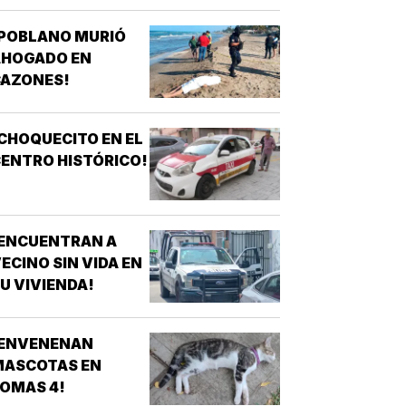
¡POBLANO MURIÓ
AHOGADO EN
CAZONES!
CHOQUECITO EN EL
ENTRO HISTÓRICO!
¡ENCUENTRAN A
ECINO SIN VIDA EN
U VIVIENDA!
¡ENVENENAN
MASCOTAS EN
OMAS 4!