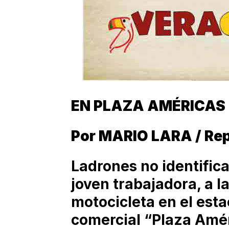
EN PLAZA AMÉRICAS
Por MARIO LARA / Re
Ladrones no identifica
joven trabajadora, a la
motocicleta en el est
comercial “Plaza Amé