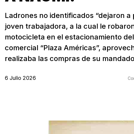
Ladrones no identificados “dejaron a 
joven trabajadora, a la cual le robaro
motocicleta en el estacionamiento de
comercial “Plaza Américas”, aprove
realizaba las compras de su mandado.
6 Julio 2026
Com