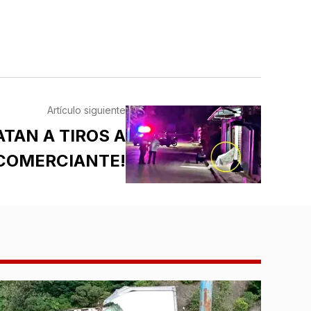
Artículo siguiente
ATAN A TIROS A
COMERCIANTE!