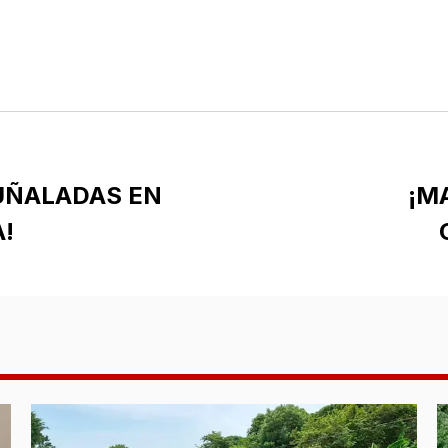
UÑALADAS EN
¡M
!