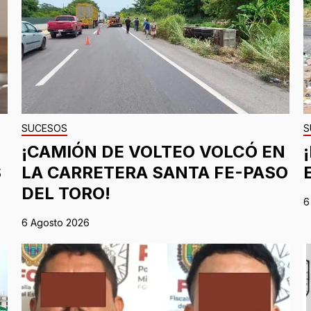
SUCESOS
S
¡CAMIÓN DE VOLTEO VOLCÓ EN
S
LA CARRETERA SANTA FE-PASO
DEL TORO!
6
6 Agosto 2026