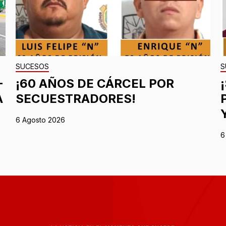
SUCESOS
S
-
¡60 AÑOS DE CÁRCEL POR
A
SECUESTRADORES!
6 Agosto 2026
6