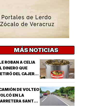
MÁS NOTICIAS
LE ROBAN A CELIA
L DINERO QUE
ETIRÓ DEL CAJERO
 LOS TAMALES DE
MASA!
CAMIÓN DE VOLTEO
OLCÓ EN LA
CARRETERA SANTA
E-PASO DEL TORO!