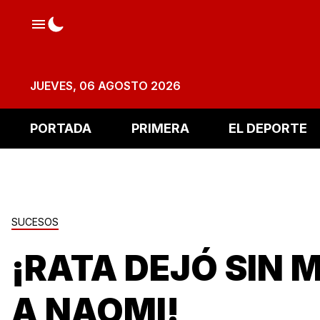
JUEVES, 06 AGOSTO 2026
PORTADA
PRIMERA
EL DEPORTE
SUCESOS
¡RATA DEJÓ SIN 
A NAOMI!