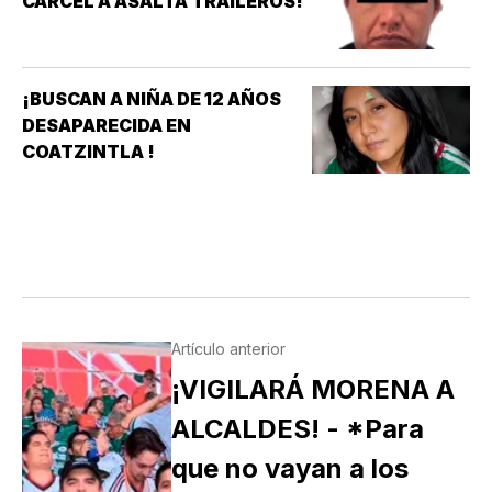
CÁRCEL A ASALTA TRAILEROS!
¡BUSCAN A NIÑA DE 12 AÑOS
DESAPARECIDA EN
COATZINTLA !
Artículo anterior
¡VIGILARÁ MORENA A
ALCALDES! - *Para
que no vayan a los