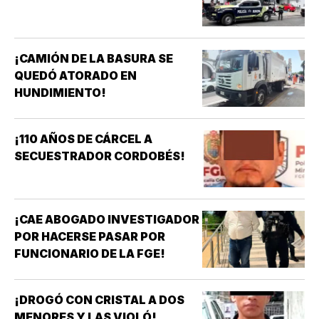
¡CAMIÓN DE LA BASURA SE
QUEDÓ ATORADO EN
HUNDIMIENTO!
¡110 AÑOS DE CÁRCEL A
SECUESTRADOR CORDOBÉS!
¡CAE ABOGADO INVESTIGADOR
POR HACERSE PASAR POR
FUNCIONARIO DE LA FGE!
¡DROGÓ CON CRISTAL A DOS
MENORES Y LAS VIOLÓ!