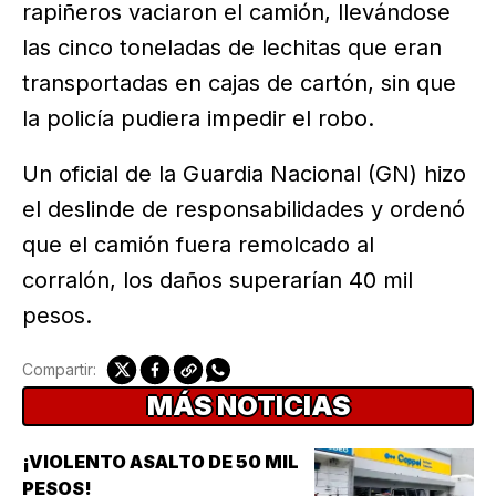
rapiñeros vaciaron el camión, llevándose
las cinco toneladas de lechitas que eran
transportadas en cajas de cartón, sin que
la policía pudiera impedir el robo.
Un oficial de la Guardia Nacional (GN) hizo
el deslinde de responsabilidades y ordenó
que el camión fuera remolcado al
corralón, los daños superarían 40 mil
pesos.
Compartir:
MÁS NOTICIAS
¡VIOLENTO ASALTO DE 50 MIL
PESOS!