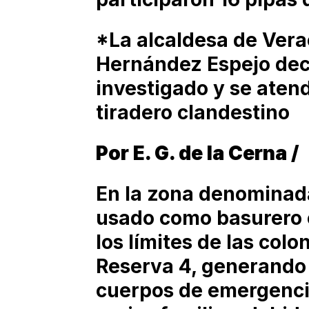
*La alcaldesa de Vera
Hernández Espejo decl
investigado y se aten
tiradero clandestino
Por E. G. de la Cerna /
En la zona denominada
usado como basurero 
los límites de las col
Reserva 4, generando 
cuerpos de emergencia