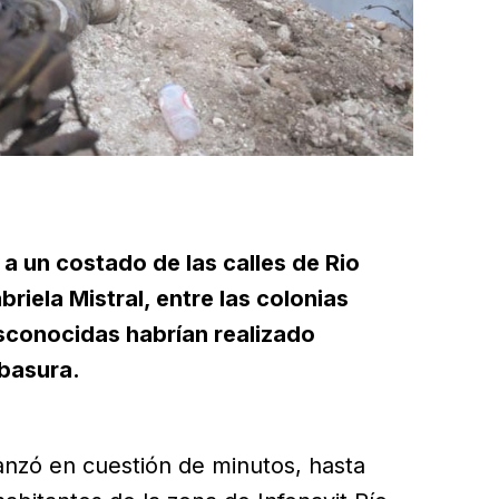
 a un costado de las calles de Rio
iela Mistral, entre las colonias
sconocidas habrían realizado
basura.
vanzó en cuestión de minutos, hasta