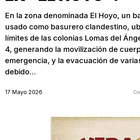
En la zona denominada El Hoyo, un b
usado como basurero clandestino, ub
límites de las colonias Lomas del Áng
4, generando la movilización de cuer
emergencia, y la evacuación de varias
debido...
17 Mayo 2026
Com