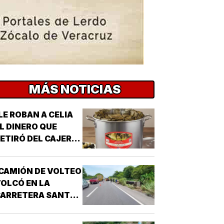
MÁS NOTICIAS
LE ROBAN A CELIA
L DINERO QUE
ETIRÓ DEL CAJERO
 LOS TAMALES DE
MASA!
CAMIÓN DE VOLTEO
OLCÓ EN LA
CARRETERA SANTA
E-PASO DEL TORO!