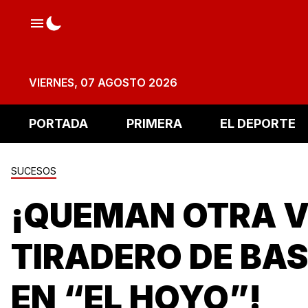
VIERNES, 07 AGOSTO 2026
PORTADA
PRIMERA
EL DEPORTE
SUCESOS
¡QUEMAN OTRA 
TIRADERO DE BA
EN “EL HOYO”!