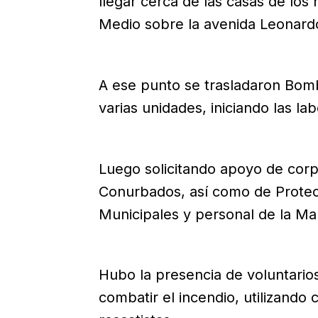
llegar cerca de las casas de los 
Medio sobre la avenida Leonard
A ese punto se trasladaron Bom
varias unidades, iniciando las la
Luego solicitando apoyo de co
Conurbados, así como de Protecci
Municipales y personal de la Mar
Hubo la presencia de voluntario
combatir el incendio, utilizando