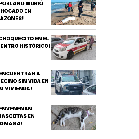
¡POBLANO MURIÓ
AHOGADO EN
CAZONES!
CHOQUECITO EN EL
ENTRO HISTÓRICO!
¡ENCUENTRAN A
ECINO SIN VIDA EN
U VIVIENDA!
¡ENVENENAN
MASCOTAS EN
OMAS 4!