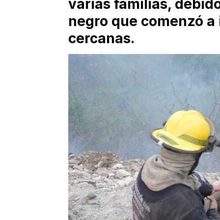
varias familias, debi
negro que comenzó a 
cercanas.